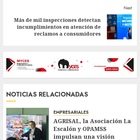
Next
Más de mil inspecciones detectan
Next
incumplimientos en atención de
post:
reclamos a consumidores
NOTICIAS RELACIONADAS
EMPRESARIALES
AGRISAL, la Asociación La
Escalón y OPAMSS
impulsan una visión