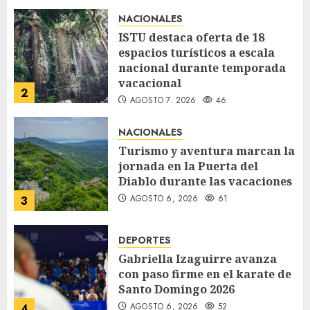
NACIONALES
ISTU destaca oferta de 18
espacios turísticos a escala
nacional durante temporada
vacacional
2
AGOSTO 7, 2026
46
NACIONALES
Turismo y aventura marcan la
jornada en la Puerta del
Diablo durante las vacaciones
AGOSTO 6, 2026
61
3
DEPORTES
Gabriella Izaguirre avanza
con paso firme en el karate de
Santo Domingo 2026
AGOSTO 6, 2026
52
4