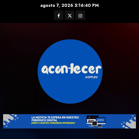
Skip
agosto 7, 2026
5:16:41 PM
to
Facebook
Twitter
Instagram
content