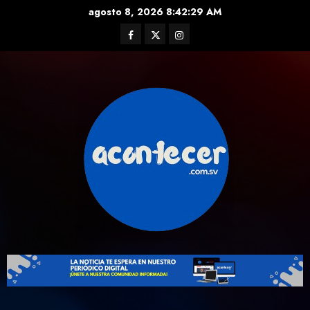
Skip
agosto 8, 2026
8:42:29 AM
to
Facebook
Twitter
Instagram
content