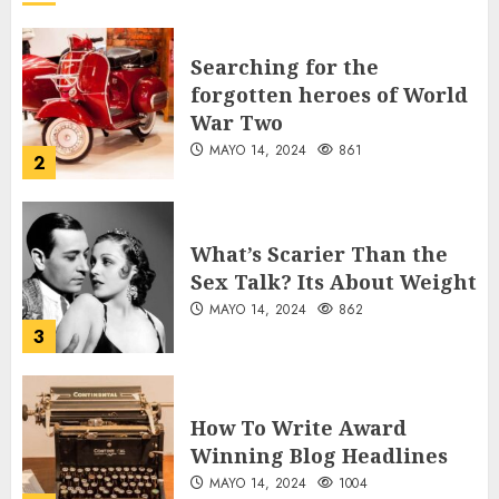
AGOSTO 7, 2026
42
Searching for the
forgotten heroes of World
War Two
MAYO 14, 2024
861
2
What’s Scarier Than the
Sex Talk? Its About Weight
MAYO 14, 2024
862
3
How To Write Award
Winning Blog Headlines
MAYO 14, 2024
1004