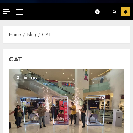
Primary
Menu
Home
Blog
CAT
CAT
2 min read