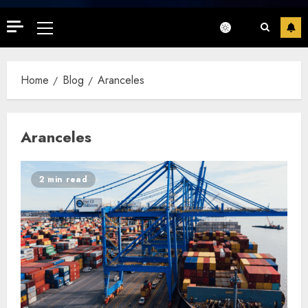
Primary
Menu
Home
Blog
Aranceles
Aranceles
2 min read