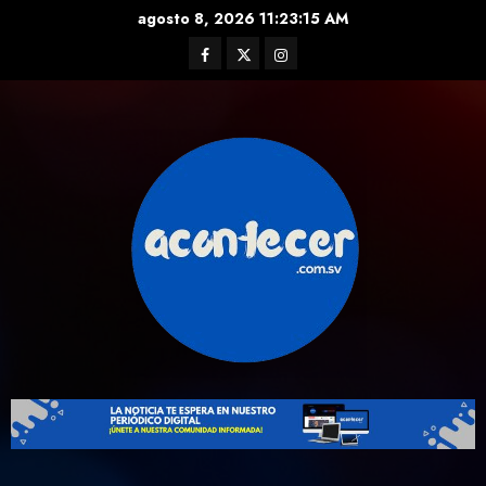
Skip
agosto 8, 2026
11:23:16 AM
to
Facebook
Twitter
Instagram
content