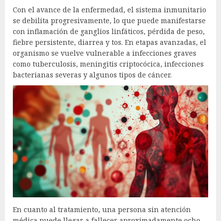
Con el avance de la enfermedad, el sistema inmunitario
se debilita progresivamente, lo que puede manifestarse
con inflamación de ganglios linfáticos, pérdida de peso,
fiebre persistente, diarrea y tos. En etapas avanzadas, el
organismo se vuelve vulnerable a infecciones graves
como tuberculosis, meningitis criptocócica, infecciones
bacterianas severas y algunos tipos de cáncer.
En cuanto al tratamiento, una persona sin atención
médica puede llegar a fallecer aproximadamente ocho