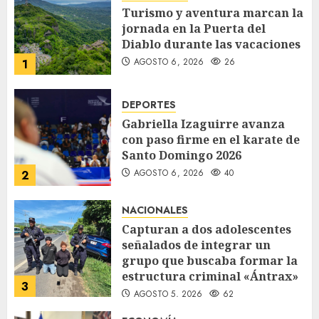
Turismo y aventura marcan la
jornada en la Puerta del
Diablo durante las vacaciones
AGOSTO 6, 2026
26
1
DEPORTES
Gabriella Izaguirre avanza
con paso firme en el karate de
Santo Domingo 2026
AGOSTO 6, 2026
40
2
NACIONALES
Capturan a dos adolescentes
señalados de integrar un
grupo que buscaba formar la
estructura criminal «Ántrax»
3
AGOSTO 5, 2026
62