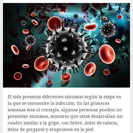
El sida presenta diferentes síntomas según la etapa en
la que se encuentre la infección. En las primeras
semanas tras el contagio, algunas personas pueden no
presentar síntomas, mientras que otras desarrollan un
cuadro similar a la gripe, con fiebre, dolor de cabeza,
dolor de garganta y erupciones en la piel.