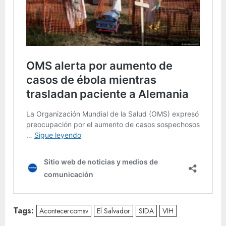
Tags:
Acontecercomsv
El Salvador
SIDA
VIH