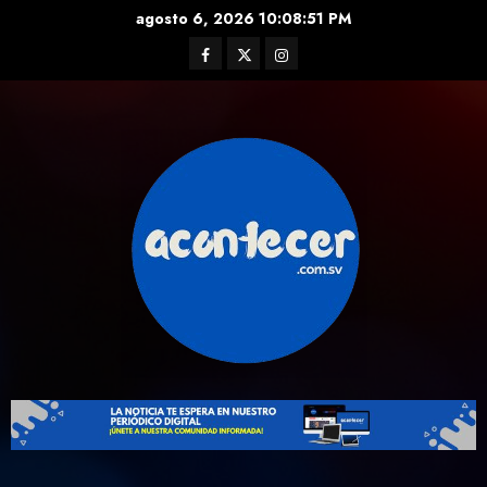
Skip
agosto 6, 2026
10:08:52 PM
to
Facebook
Twitter
Instagram
content