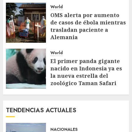
World
OMS alerta por aumento
de casos de ébola mientras
trasladan paciente a
Alemania
MAYO 20, 2026
386
World
El primer panda gigante
nacido en Indonesia ya es
la nueva estrella del
zoológico Taman Safari
MAYO 15, 2026
306
TENDENCIAS ACTUALES
NACIONALES