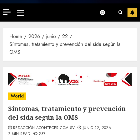
Primary
Menu
Home
2026
junio
22
Síntomas, tratamiento y prevención del sida según la
OMS
World
Síntomas, tratamiento y prevención
del sida según la OMS
REDACCIÓN ACONTECER.COM.SV
JUNIO 22, 2026
2 MIN READ
237