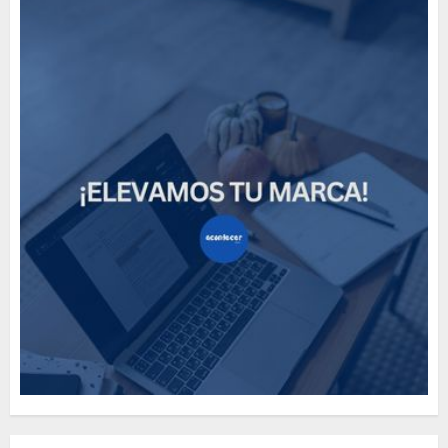
Need to Know About the
Classic Cars in a Retro
Movie?