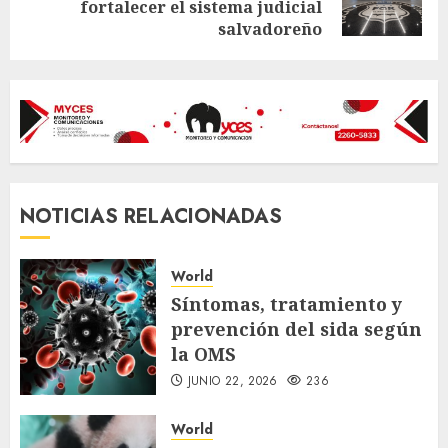
fortalecer el sistema judicial
post:
salvadoreño
NOTICIAS RELACIONADAS
World
Síntomas, tratamiento y
prevención del sida según
la OMS
JUNIO 22, 2026
236
World