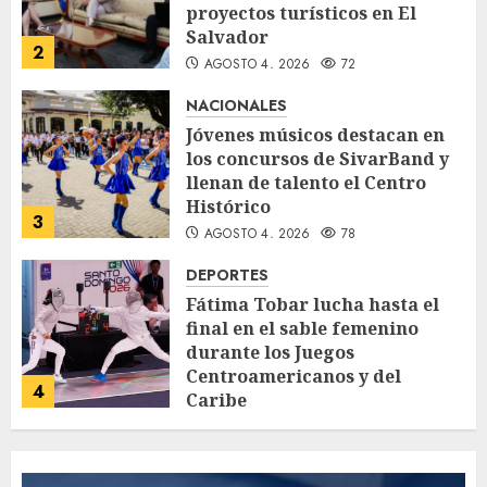
proyectos turísticos en El
Salvador
2
AGOSTO 4, 2026
72
NACIONALES
Jóvenes músicos destacan en
los concursos de SivarBand y
llenan de talento el Centro
Histórico
3
AGOSTO 4, 2026
78
DEPORTES
Fátima Tobar lucha hasta el
final en el sable femenino
durante los Juegos
Centroamericanos y del
4
Caribe
AGOSTO 4, 2026
56