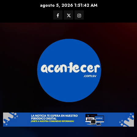
Skip
agosto 5, 2026
1:51:43 AM
to
Facebook
Twitter
Instagram
content