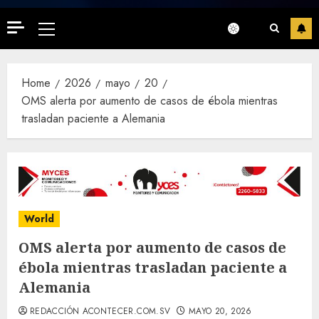
Primary
Menu
Home
2026
mayo
20
OMS alerta por aumento de casos de ébola mientras
trasladan paciente a Alemania
World
OMS alerta por aumento de casos de
ébola mientras trasladan paciente a
Alemania
REDACCIÓN ACONTECER.COM.SV
MAYO 20, 2026