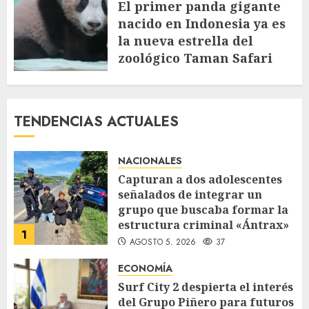
El primer panda gigante
nacido en Indonesia ya es
la nueva estrella del
zoológico Taman Safari
MAYO 15, 2026
300
TENDENCIAS ACTUALES
NACIONALES
Capturan a dos adolescentes
señalados de integrar un
grupo que buscaba formar la
estructura criminal «Ántrax»
1
AGOSTO 5, 2026
37
ECONOMÍA
Surf City 2 despierta el interés
del Grupo Piñero para futuros