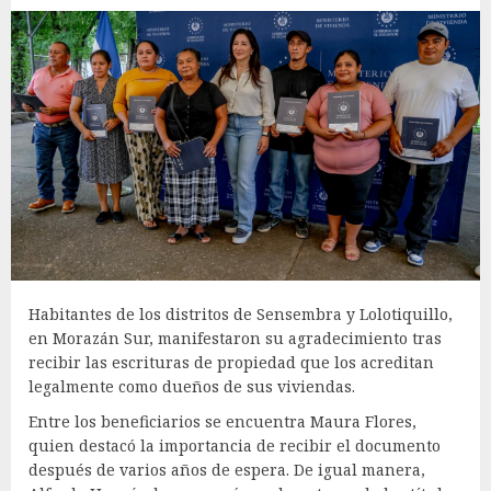
Habitantes de los distritos de Sensembra y Lolotiquillo,
en Morazán Sur, manifestaron su agradecimiento tras
recibir las escrituras de propiedad que los acreditan
legalmente como dueños de sus viviendas.
Entre los beneficiarios se encuentra Maura Flores,
quien destacó la importancia de recibir el documento
después de varios años de espera. De igual manera,