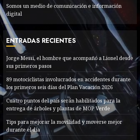
Somos un medio de comunicación e información
digital
The full story of
Thailand’s extraordinary
cave rescue
ENTRADAS RECIENTES
MAYO 14, 2024
1005
7
Jorge Messi, el hombre que acompañó a Lionel desde
sus primeros pasos
Jorge Messi, el hombre
que acompañó a Lionel
89 motociclistas involucrados en accidentes durante
desde sus primeros pasos
los primeros seis días del Plan Vacación 2026
AGOSTO 8, 2026
55
1
Cuatro puntos del país serán habilitados para la
entrega de árboles y plantas de MOP Verde
Searching for the
Tips para mejorar la movilidad y moverse mejor
forgotten heroes of World
durante el día
War Two