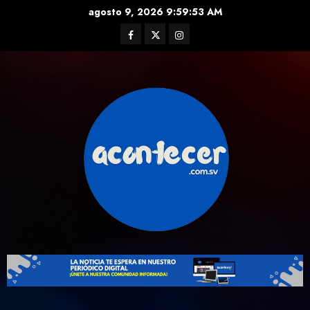
Skip
agosto 9, 2026
9:59:55 AM
to
Facebook
Twitter
Instagram
content