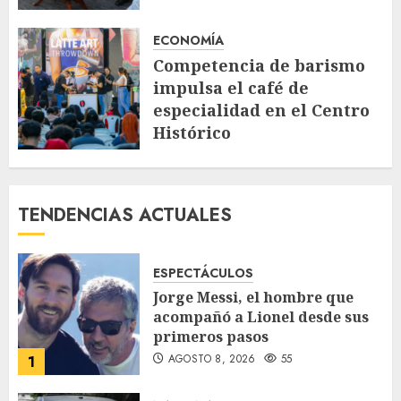
AGOSTO 4, 2026
98
ECONOMÍA
Competencia de barismo
impulsa el café de
especialidad en el Centro
Histórico
JULIO 30, 2026
147
TENDENCIAS ACTUALES
ESPECTÁCULOS
Jorge Messi, el hombre que
acompañó a Lionel desde sus
primeros pasos
AGOSTO 8, 2026
55
1