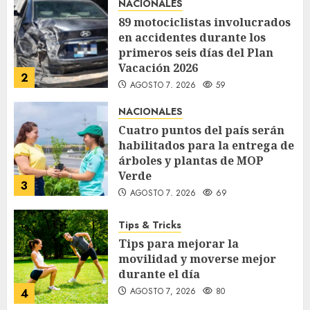
NACIONALES
89 motociclistas involucrados
en accidentes durante los
primeros seis días del Plan
Vacación 2026
2
AGOSTO 7, 2026
59
NACIONALES
Cuatro puntos del país serán
habilitados para la entrega de
árboles y plantas de MOP
Verde
3
AGOSTO 7, 2026
69
Tips & Tricks
Tips para mejorar la
movilidad y moverse mejor
durante el día
AGOSTO 7, 2026
80
4