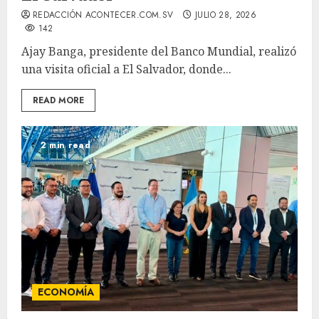
REDACCIÓN ACONTECER.COM.SV
JULIO 28, 2026
142
Ajay Banga, presidente del Banco Mundial, realizó
una visita oficial a El Salvador, donde...
READ MORE
2 min read
ECONOMÍA