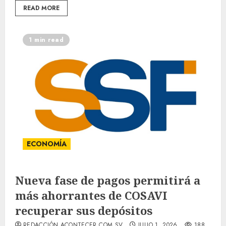
READ MORE
1 min read
ECONOMÍA
Nueva fase de pagos permitirá a
más ahorrantes de COSAVI
recuperar sus depósitos
REDACCIÓN ACONTECER.COM.SV
JULIO 1, 2026
188