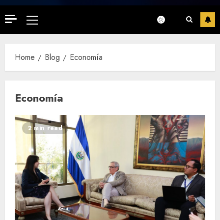
Primary
Menu
Home
Blog
Economía
Economía
2 min read