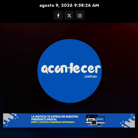
Skip
agosto 9, 2026
9:58:28 AM
to
Facebook
Twitter
Instagram
content