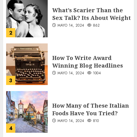
What’s Scarier Than the
Sex Talk? Its About Weight
MAYO 14, 2024
862
2
How To Write Award
Winning Blog Headlines
MAYO 14, 2024
1004
3
How Many of These Italian
Foods Have You Tried?
MAYO 14, 2024
810
4