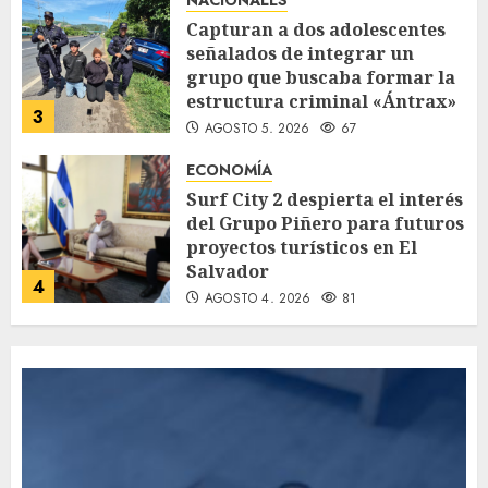
Capturan a dos adolescentes
señalados de integrar un
grupo que buscaba formar la
estructura criminal «Ántrax»
3
AGOSTO 5, 2026
67
ECONOMÍA
Surf City 2 despierta el interés
del Grupo Piñero para futuros
proyectos turísticos en El
Salvador
4
AGOSTO 4, 2026
81