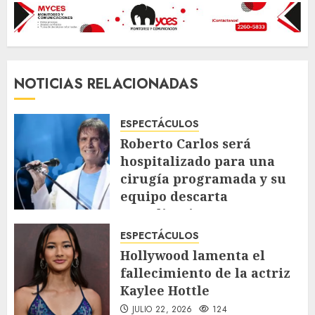
NOTICIAS RELACIONADAS
ESPECTÁCULOS
Roberto Carlos será
hospitalizado para una
cirugía programada y su
equipo descarta
complicaciones
JULIO 23, 2026
108
ESPECTÁCULOS
Hollywood lamenta el
fallecimiento de la actriz
Kaylee Hottle
JULIO 22, 2026
124