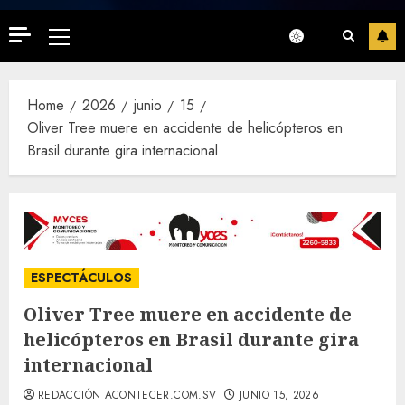
Primary
Menu
Home
2026
junio
15
Oliver Tree muere en accidente de helicópteros en
Brasil durante gira internacional
ESPECTÁCULOS
Oliver Tree muere en accidente de
helicópteros en Brasil durante gira
internacional
REDACCIÓN ACONTECER.COM.SV
JUNIO 15, 2026