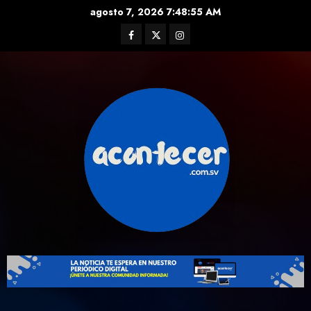
Skip
agosto 7, 2026
7:48:56 AM
to
Facebook
Twitter
Instagram
content