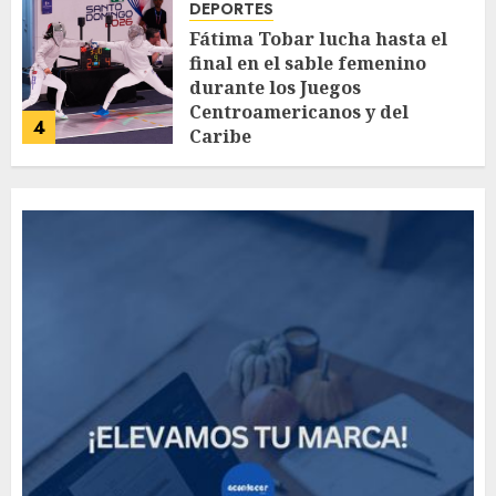
DEPORTES
Fátima Tobar lucha hasta el
final en el sable femenino
durante los Juegos
Centroamericanos y del
4
Caribe
AGOSTO 4, 2026
59