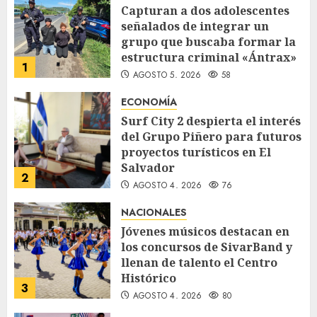
Capturan a dos adolescentes
señalados de integrar un
grupo que buscaba formar la
estructura criminal «Ántrax»
1
AGOSTO 5, 2026
58
ECONOMÍA
Surf City 2 despierta el interés
del Grupo Piñero para futuros
proyectos turísticos en El
Salvador
2
AGOSTO 4, 2026
76
NACIONALES
Jóvenes músicos destacan en
los concursos de SivarBand y
llenan de talento el Centro
Histórico
3
AGOSTO 4, 2026
80