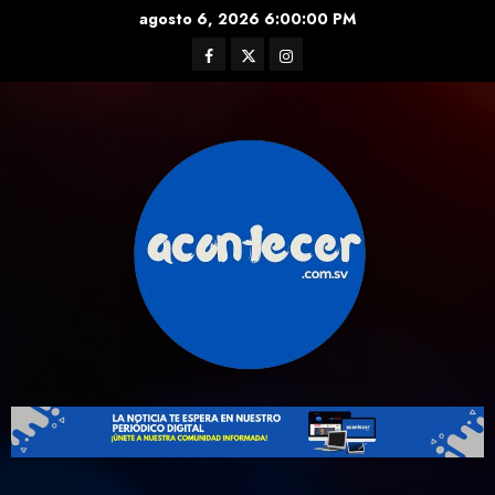
Skip
agosto 6, 2026
6:00:02 PM
to
Facebook
Twitter
Instagram
content