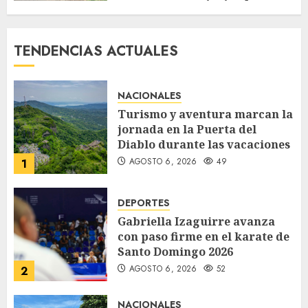
estructura criminal
«Ántrax»
AGOSTO 5, 2026
67
TENDENCIAS ACTUALES
NACIONALES
Turismo y aventura marcan la
jornada en la Puerta del
Diablo durante las vacaciones
AGOSTO 6, 2026
49
1
DEPORTES
Gabriella Izaguirre avanza
con paso firme en el karate de
Santo Domingo 2026
AGOSTO 6, 2026
52
2
NACIONALES