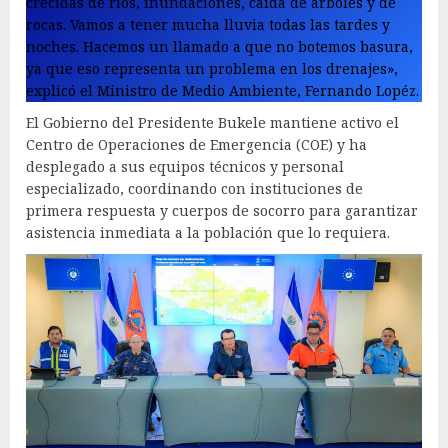
crecidas de ríos, inundaciones, caída de árboles y de
rocas. Vamos a tener mucha lluvia todas las tardes y
noches. Hacemos un llamado a que no botemos basura,
ya que eso representa un problema en los drenajes»,
explicó el Ministro de Medio Ambiente, Fernando Lopéz.
El Gobierno del Presidente Bukele mantiene activo el
Centro de Operaciones de Emergencia (COE) y ha
desplegado a sus equipos técnicos y personal
especializado, coordinando con instituciones de
primera respuesta y cuerpos de socorro para garantizar
asistencia inmediata a la población que lo requiera.