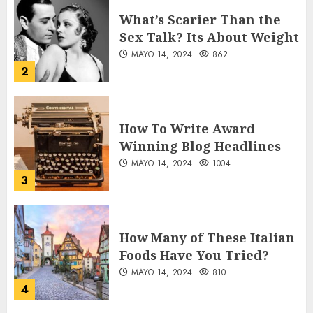
What’s Scarier Than the
Sex Talk? Its About Weight
MAYO 14, 2024
862
2
How To Write Award
Winning Blog Headlines
MAYO 14, 2024
1004
3
How Many of These Italian
Foods Have You Tried?
MAYO 14, 2024
810
4