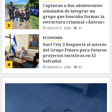
Capturan a dos adolescentes
señalados de integrar un
grupo que buscaba formar la
estructura criminal «Ántrax»
3
AGOSTO 5, 2026
67
ECONOMÍA
Surf City 2 despierta el interés
del Grupo Piñero para futuros
proyectos turísticos en El
Salvador
4
AGOSTO 4, 2026
82