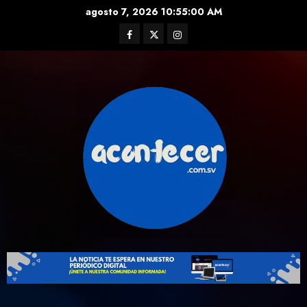
Skip
agosto 7, 2026
10:55:01 AM
to
Facebook
Twitter
Instagram
content