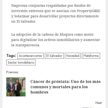
Empresas conjuntas respaldadas por fondos de
inversión externos que se asocian con PropertyGRID
y Solazmar para desarrollar proyectos directamente
en El Salvador.
La adopción de la cadena de bloques como motor
para digitalizar los activos inmobiliarios y aumentar
la transparencia.
Tags:
Acontecercomsv
El Salvador
Novedad
Plataforma
Sector Inmobiliario
Continue
Previous
Cáncer de próstata: Uno de los más
Reading
Pre
comunes y mortales para los
post
hombres
Next