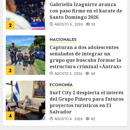
Gabriella Izaguirre avanza
con paso firme en el karate de
Santo Domingo 2026
AGOSTO 6, 2026
52
2
NACIONALES
Capturan a dos adolescentes
señalados de integrar un
grupo que buscaba formar la
estructura criminal «Ántrax»
3
AGOSTO 5, 2026
68
ECONOMÍA
Surf City 2 despierta el interés
del Grupo Piñero para futuros
proyectos turísticos en El
Salvador
4
AGOSTO 4, 2026
82