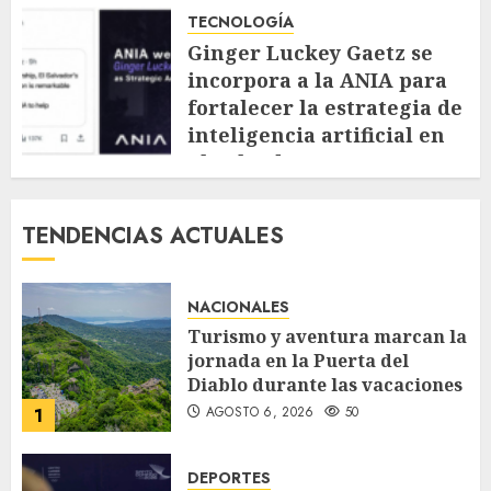
TECNOLOGÍA
Ginger Luckey Gaetz se
incorpora a la ANIA para
fortalecer la estrategia de
inteligencia artificial en
El Salvador
JULIO 20, 2026
145
TENDENCIAS ACTUALES
NACIONALES
Turismo y aventura marcan la
jornada en la Puerta del
Diablo durante las vacaciones
AGOSTO 6, 2026
50
1
DEPORTES