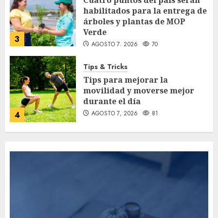
habilitados para la entrega de
árboles y plantas de MOP
Verde
3
AGOSTO 7, 2026
70
Tips & Tricks
Tips para mejorar la
movilidad y moverse mejor
durante el día
AGOSTO 7, 2026
81
4