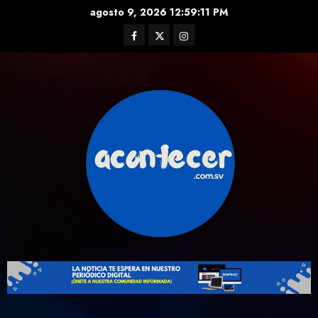
Skip
agosto 9, 2026
12:59:12 PM
to
Facebook
Twitter
Instagram
content