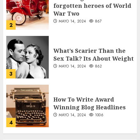
forgotten heroes of World
War Two
MAYO 14, 2024
867
2
What’s Scarier Than the
Sex Talk? Its About Weight
MAYO 14, 2024
862
3
How To Write Award
Winning Blog Headlines
MAYO 14, 2024
1006
4