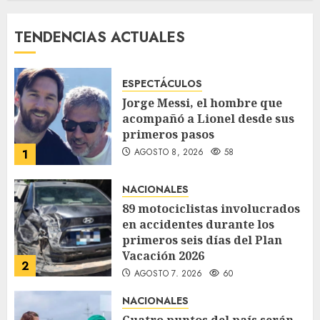
JULIO 29, 2026
112
TENDENCIAS ACTUALES
ESPECTÁCULOS
Jorge Messi, el hombre que
acompañó a Lionel desde sus
primeros pasos
AGOSTO 8, 2026
58
1
NACIONALES
89 motociclistas involucrados
en accidentes durante los
primeros seis días del Plan
Vacación 2026
2
AGOSTO 7, 2026
60
NACIONALES
Cuatro puntos del país serán