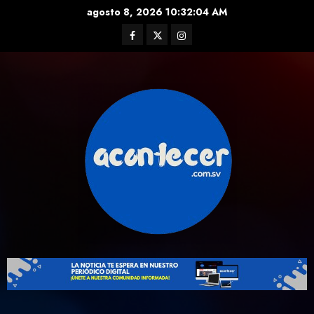
Skip
agosto 8, 2026
10:32:04 AM
to
Facebook
Twitter
Instagram
content