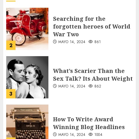
AGOSTO 7, 2026
43
Searching for the
forgotten heroes of World
War Two
MAYO 14, 2024
861
2
What’s Scarier Than the
Sex Talk? Its About Weight
MAYO 14, 2024
862
3
How To Write Award
Winning Blog Headlines
MAYO 14, 2024
1004