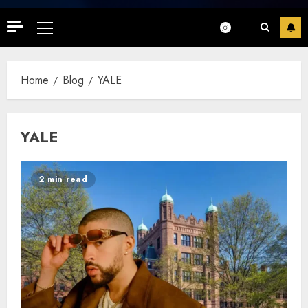
Primary
Menu
Home
Blog
YALE
YALE
2 min read