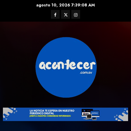
Skip
agosto 10, 2026
7:39:09 AM
to
Facebook
Twitter
Instagram
content