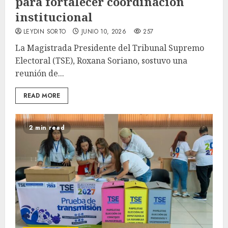
para fortalecer coordinación
institucional
LEYDIN SORTO
JUNIO 10, 2026
257
La Magistrada Presidente del Tribunal Supremo
Electoral (TSE), Roxana Soriano, sostuvo una
reunión de...
READ MORE
2 min read