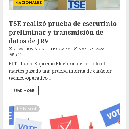
NACIONALES
TSE realizó prueba de escrutinio
preliminar y transmisión de
datos de JRV
REDACCIÓN ACONTECER.COM.SV
MAYO 25, 2026
244
El Tribunal Supremo Electoral desarrolló el
martes pasado una prueba interna de carácter
técnico-operativo...
READ MORE
1 min read