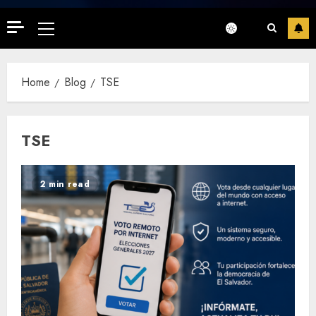
Primary
Menu
Home
Blog
TSE
TSE
2 min read