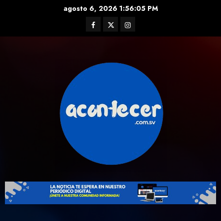
Skip
agosto 6, 2026
1:56:06 PM
to
Facebook
Twitter
Instagram
content