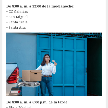
De 8:00 a. m. a 12:00 de la medianoche:
• CC Galerías
• San Miguel
• Santa Tecla
• Santa Ana
De 8:00 a. m. a 6:00 p.m. de la tarde:
• Plaza Merliot