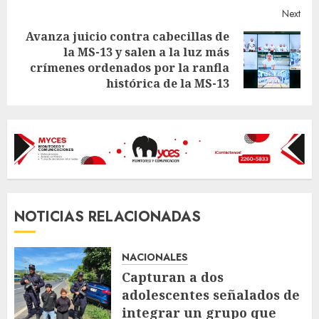
Next
Avanza juicio contra cabecillas de
la MS-13 y salen a la luz más
Next
crímenes ordenados por la ranfla
post:
histórica de la MS-13
NOTICIAS RELACIONADAS
NACIONALES
Capturan a dos
adolescentes señalados de
integrar un grupo que