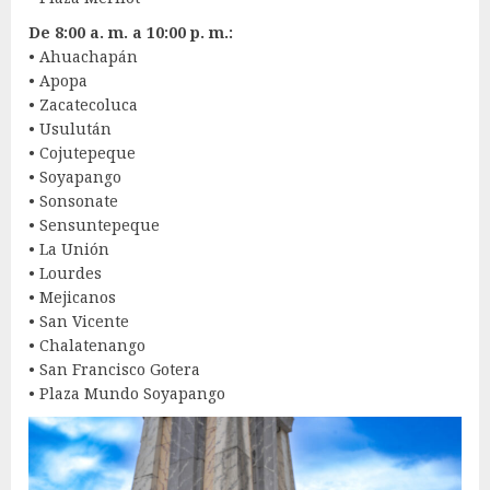
De 8:00 a. m. a 10:00 p. m.:
• Ahuachapán
• Apopa
• Zacatecoluca
• Usulután
• Cojutepeque
• Soyapango
• Sonsonate
• Sensuntepeque
• La Unión
• Lourdes
• Mejicanos
• San Vicente
• Chalatenango
• San Francisco Gotera
• Plaza Mundo Soyapango