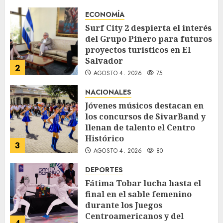
ECONOMÍA
Surf City 2 despierta el interés
del Grupo Piñero para futuros
proyectos turísticos en El
Salvador
2
AGOSTO 4, 2026
75
NACIONALES
Jóvenes músicos destacan en
los concursos de SivarBand y
llenan de talento el Centro
Histórico
3
AGOSTO 4, 2026
80
DEPORTES
Fátima Tobar lucha hasta el
final en el sable femenino
durante los Juegos
Centroamericanos y del