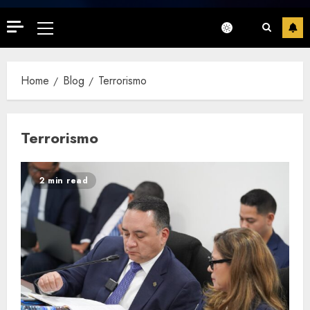
Primary
Menu
Home
Blog
Terrorismo
Terrorismo
2 min read