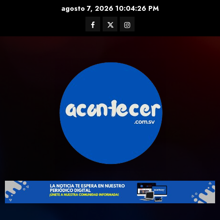
Skip
agosto 7, 2026
10:04:26 PM
to
Facebook
Twitter
Instagram
content