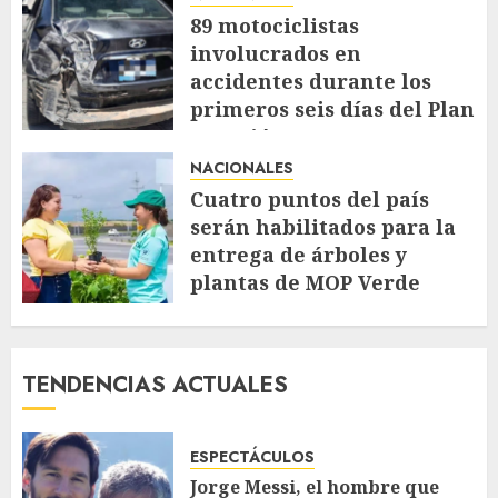
89 motociclistas
involucrados en
accidentes durante los
primeros seis días del Plan
Vacación 2026
NACIONALES
AGOSTO 7, 2026
53
Cuatro puntos del país
serán habilitados para la
entrega de árboles y
plantas de MOP Verde
AGOSTO 7, 2026
61
TENDENCIAS ACTUALES
ESPECTÁCULOS
Jorge Messi, el hombre que