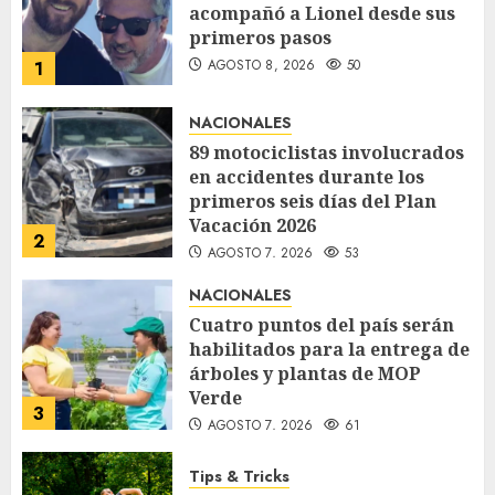
acompañó a Lionel desde sus
primeros pasos
AGOSTO 8, 2026
50
1
NACIONALES
89 motociclistas involucrados
en accidentes durante los
primeros seis días del Plan
Vacación 2026
2
AGOSTO 7, 2026
53
NACIONALES
Cuatro puntos del país serán
habilitados para la entrega de
árboles y plantas de MOP
Verde
3
AGOSTO 7, 2026
61
Tips & Tricks