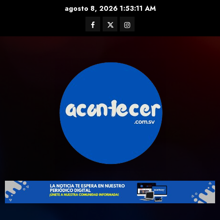
Skip
agosto 8, 2026
1:53:12 AM
to
Facebook
Twitter
Instagram
content