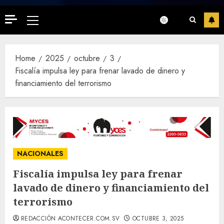
Primary
Menu
Home
2025
octubre
3
Fiscalía impulsa ley para frenar lavado de dinero y
financiamiento del terrorismo
NACIONALES
Fiscalía impulsa ley para frenar
lavado de dinero y financiamiento del
terrorismo
REDACCIÓN ACONTECER.COM.SV
OCTUBRE 3, 2025