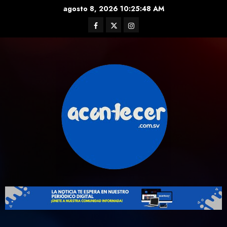
Skip
agosto 8, 2026
10:25:49 AM
to
Facebook
Twitter
Instagram
content