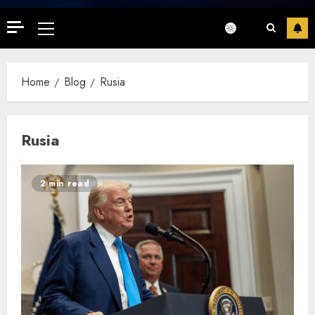
Primary
Menu
Home
Blog
Rusia
Rusia
2 min read