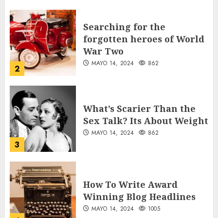
Searching for the
forgotten heroes of World
War Two
MAYO 14, 2024
862
2
What’s Scarier Than the
Sex Talk? Its About Weight
MAYO 14, 2024
862
3
How To Write Award
Winning Blog Headlines
MAYO 14, 2024
1005