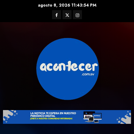
Skip
agosto 8, 2026
11:43:54 PM
to
Facebook
Twitter
Instagram
content