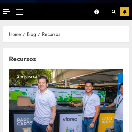
Primary
Menu
Home
Blog
Recursos
Recursos
3 min read