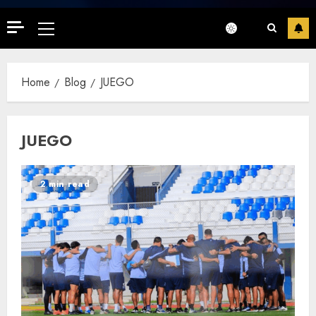
Primary
Menu
Home
Blog
JUEGO
JUEGO
2 min read