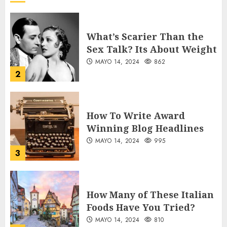
What’s Scarier Than the
Sex Talk? Its About Weight
MAYO 14, 2024
862
2
How To Write Award
Winning Blog Headlines
MAYO 14, 2024
995
3
How Many of These Italian
Foods Have You Tried?
MAYO 14, 2024
810