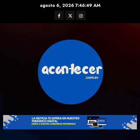
Skip
agosto 6, 2026
7:46:49 AM
to
Facebook
Twitter
Instagram
content