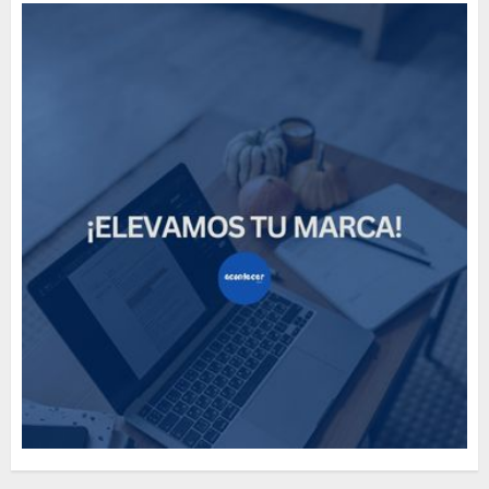
How Many of These Italian
Foods Have You Tried?