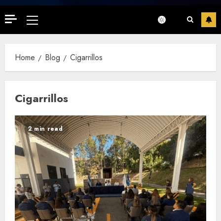
Primary
Menu
Home
Blog
Cigarrillos
Cigarrillos
2 min read