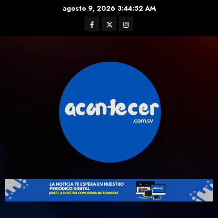
Skip
agosto 9, 2026
3:44:52 AM
to
Facebook
Twitter
Instagram
content