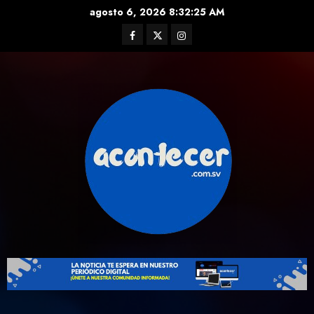
Skip
agosto 6, 2026
8:32:25 AM
to
Facebook
Twitter
Instagram
content