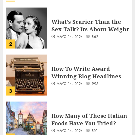
What’s Scarier Than the
Sex Talk? Its About Weight
MAYO 14, 2024
862
2
How To Write Award
Winning Blog Headlines
MAYO 14, 2024
995
3
How Many of These Italian
Foods Have You Tried?
MAYO 14, 2024
810