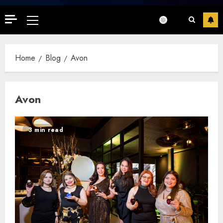
Primary
Menu
Home
Blog
Avon
Avon
3 min read