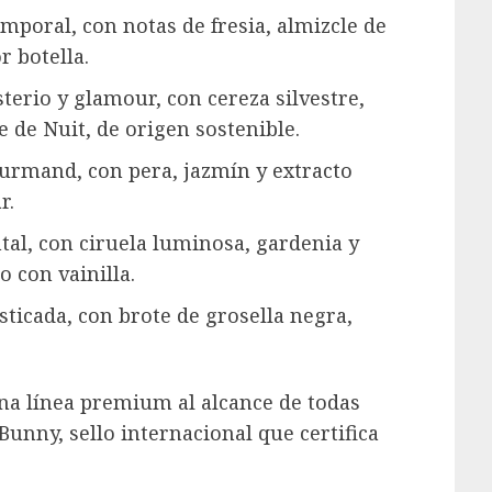
emporal, con notas de fresia, almizcle de
r botella.
terio y glamour, con cereza silvestre,
le de Nuit, de origen sostenible.
urmand, con pera, jazmín y extracto
r.
tal, con ciruela luminosa, gardenia y
 con vainilla.
sticada, con brote de grosella negra,
na línea premium al alcance de todas
unny, sello internacional que certifica