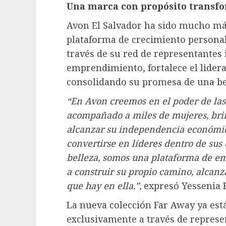
Una marca con propósito transf
Avon El Salvador ha sido mucho más
plataforma de crecimiento persona
través de su red de representantes
emprendimiento, fortalece el lide
consolidando su promesa de una be
“
En Avon creemos en el poder de la
acompañado a miles de mujeres, bri
alcanzar su independencia económica
convertirse en líderes dentro de su
belleza, somos una plataforma de e
a construir su propio camino, alcanza
que hay en ella.”,
expresó Yessenia 
La nueva colección Far Away ya está
exclusivamente a través de represen