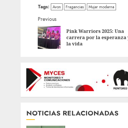
Tags:
Avon
Fragancias
Mujer moderna
Continue
Previous
Reading
Pink Warriors 2025: Una
carrera por la esperanza 
la vida
NOTICIAS RELACIONADAS