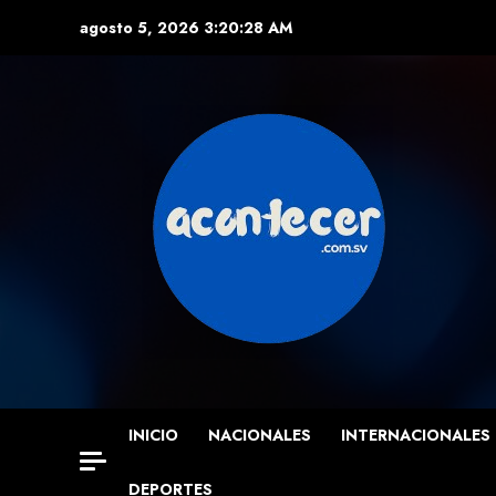
Skip
agosto 5, 2026
3:20:30 AM
to
content
INICIO
NACIONALES
INTERNACIONALES
DEPORTES