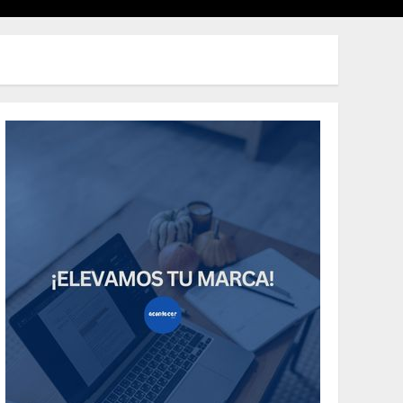
Uncategorized
Need to Know About