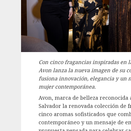
Con cinco fragancias inspiradas en l
Avon lanza la nueva imagen de su c
fusiona innovación, elegancia y un
mujer contemporánea.
Avon, marca de belleza reconocida 
Salvador la renovada colección de 
cinco aromas sofisticados que comb
contemporáneo y un mensaje de e
propuesta pensada para celebrar cad