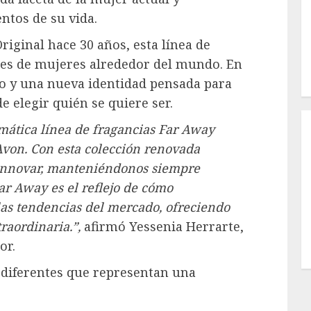
ntos de su vida.
iginal hace 30 años, esta línea de
es de mujeres alrededor del mundo. En
o y una nueva identidad pensada para
de elegir quién se quiere ser.
mática línea de fragancias Far Away
von. Con esta colección renovada
innovar, manteniéndonos siempre
ar Away es el reflejo de cómo
las tendencias del mercado, ofreciendo
traordinaria.”,
afirmó Yessenia Herrarte,
or.
 diferentes que representan una