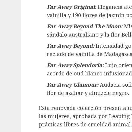
Far Away Original
: Elegancia at
vainilla y 190 flores de jazmín po
Far Away Beyond The Moon:
Mis
sándalo australiano y la flor Bel
Far Away Beyond:
Intensidad go
reclado de vainilla de Madagasca
Far Away Splendoria:
Lujo orien
acorde de oud blanco infusionado
Far Away Glamour:
Audacia sofi
flor de azahar y almizcle negro.
Esta renovada colección presenta u
las mujeres, aprobada por Leaping B
prácticas libres de crueldad animal.