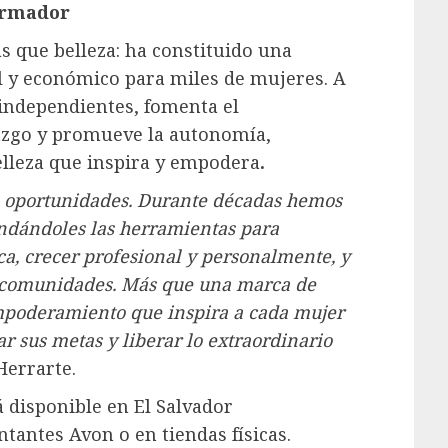
ormador
 que belleza: ha constituido una
l y económico para miles de mujeres. A
 independientes, fomenta el
razgo y promueve la autonomía,
lleza que inspira y empodera
.
s oportunidades. Durante décadas hemos
ndándoles las herramientas para
, crecer profesional y personalmente, y
s comunidades.
Más que una marca de
mpoderamiento que inspira a cada mujer
r sus metas y liberar lo extraordinario
Herrarte.
 disponible en El Salvador
tantes Avon o en tiendas físicas.