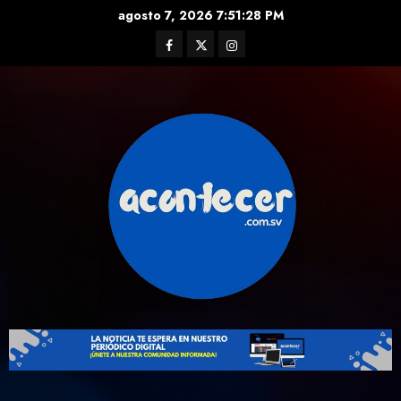
Skip
agosto 7, 2026
7:51:29 PM
to
Facebook
Twitter
Instagram
content