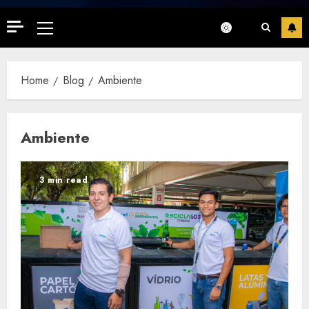
Primary
Menu
Home
Blog
Ambiente
Ambiente
3 min read