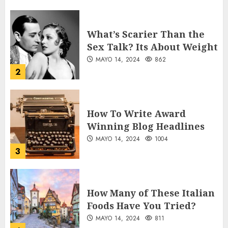
What’s Scarier Than the
Sex Talk? Its About Weight
MAYO 14, 2024
862
2
How To Write Award
Winning Blog Headlines
MAYO 14, 2024
1004
3
How Many of These Italian
Foods Have You Tried?
MAYO 14, 2024
811