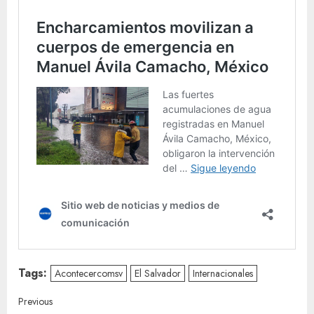
Tags:
Acontecercomsv
El Salvador
Internacionales
Continue
Previous