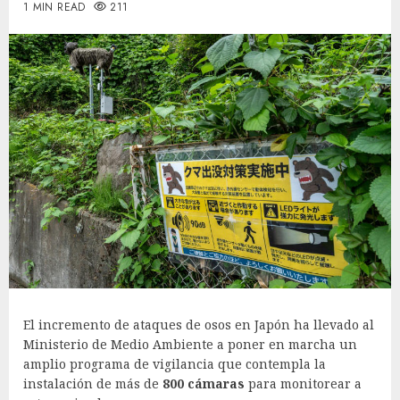
1 MIN READ
211
El incremento de ataques de osos en Japón ha llevado al
Ministerio de Medio Ambiente a poner en marcha un
amplio programa de vigilancia que contempla la
instalación de más de
800 cámaras
para monitorear a