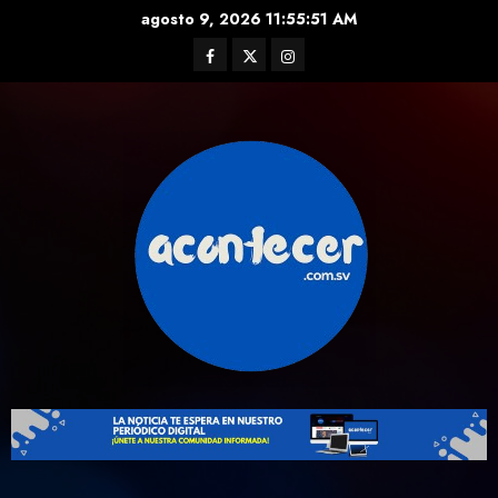
Skip
agosto 9, 2026
11:55:52 AM
to
Facebook
Twitter
Instagram
content