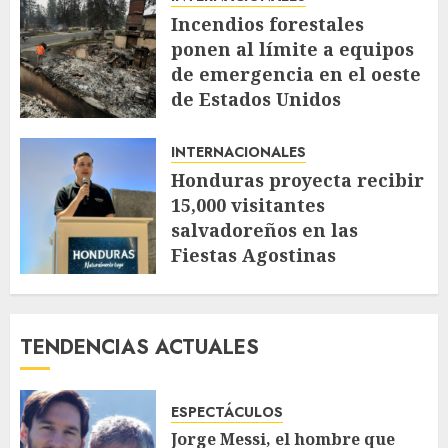
Incendios forestales
ponen al límite a equipos
de emergencia en el oeste
de Estados Unidos
AGOSTO 4, 2026
65
INTERNACIONALES
Honduras proyecta recibir
15,000 visitantes
salvadoreños en las
Fiestas Agostinas
JULIO 30, 2026
131
TENDENCIAS ACTUALES
ESPECTÁCULOS
Jorge Messi, el hombre que