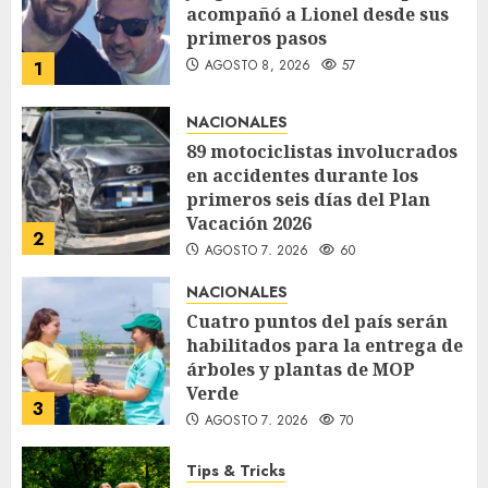
acompañó a Lionel desde sus
primeros pasos
AGOSTO 8, 2026
57
1
NACIONALES
89 motociclistas involucrados
en accidentes durante los
primeros seis días del Plan
Vacación 2026
2
AGOSTO 7, 2026
60
NACIONALES
Cuatro puntos del país serán
habilitados para la entrega de
árboles y plantas de MOP
Verde
3
AGOSTO 7, 2026
70
Tips & Tricks