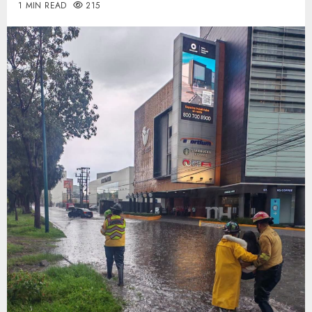
1 MIN READ
215