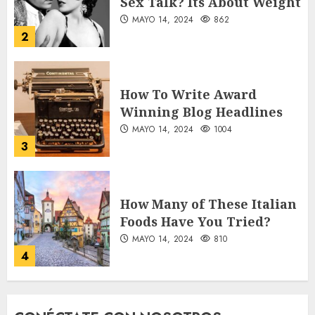
MAYO 14, 2024
862
2
How To Write Award
Winning Blog Headlines
MAYO 14, 2024
1004
3
How Many of These Italian
Foods Have You Tried?
MAYO 14, 2024
810
4
Need to Know About the