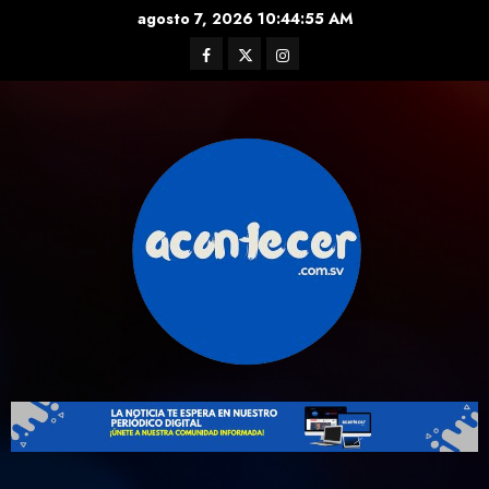
Skip
agosto 7, 2026
10:44:56 AM
to
Facebook
Twitter
Instagram
content