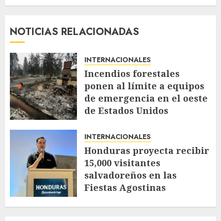
NOTICIAS RELACIONADAS
INTERNACIONALES
Incendios forestales
ponen al límite a equipos
de emergencia en el oeste
de Estados Unidos
AGOSTO 4, 2026
52
INTERNACIONALES
Honduras proyecta recibir
15,000 visitantes
salvadoreños en las
Fiestas Agostinas
JULIO 30, 2026
112