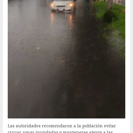
Las autoridades recomendaron a la población evitar
cruzar zonas inundadas y mantenerse atenta a las