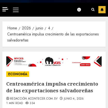
Primary
Menu
Home
2026
junio
4
Centroamérica impulsa crecimiento de las exportaciones
salvadoreñas
ECONOMÍA
Centroamérica impulsa crecimiento
de las exportaciones salvadoreñas
REDACCIÓN ACONTECER.COM.SV
JUNIO 4, 2026
1 MIN READ
334