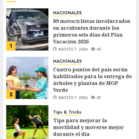
NACIONALES
89 motociclistas involucrados
en accidentes durante los
primeros seis días del Plan
Vacación 2026
1
AGOSTO 7, 2026
45
NACIONALES
Cuatro puntos del país serán
habilitados para la entrega de
árboles y plantas de MOP
Verde
2
AGOSTO 7, 2026
52
Tips & Tricks
Tips para mejorar la
movilidad y moverse mejor
durante el día