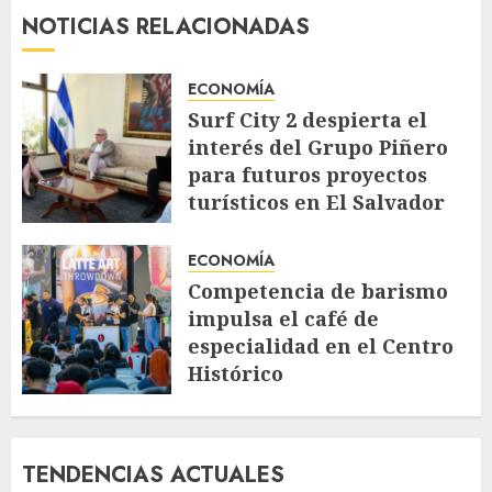
NOTICIAS RELACIONADAS
ECONOMÍA
Surf City 2 despierta el
interés del Grupo Piñero
para futuros proyectos
turísticos en El Salvador
AGOSTO 4, 2026
93
ECONOMÍA
Competencia de barismo
impulsa el café de
especialidad en el Centro
Histórico
JULIO 30, 2026
142
TENDENCIAS ACTUALES