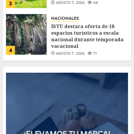
AGOSTO 7, 2026
66
3
NACIONALES
ISTU destaca oferta de 18
espacios turísticos a escala
nacional durante temporada
vacacional
4
AGOSTO 7, 2026
71