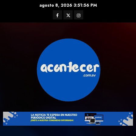
Skip
agosto 8, 2026
3:51:57 PM
to
Facebook
Twitter
Instagram
content