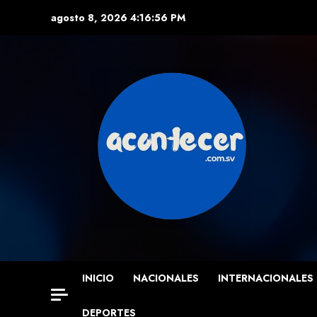
Skip
agosto 8, 2026
4:16:58 PM
to
content
INICIO
NACIONALES
INTERNACIONALES
DEPORTES