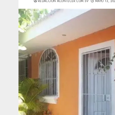
REDACCIÓN ACONTECER.COM.SV
MAYO 13, 20