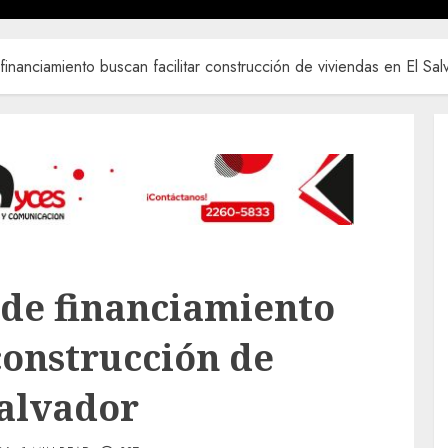
nanciamiento buscan facilitar construcción de viviendas en El Sal
de financiamiento
construcción de
Salvador