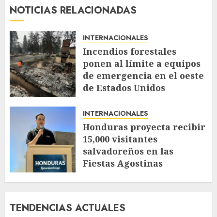
NOTICIAS RELACIONADAS
INTERNACIONALES
Incendios forestales
ponen al límite a equipos
de emergencia en el oeste
de Estados Unidos
AGOSTO 4, 2026
51
INTERNACIONALES
Honduras proyecta recibir
15,000 visitantes
salvadoreños en las
Fiestas Agostinas
JULIO 30, 2026
112
TENDENCIAS ACTUALES