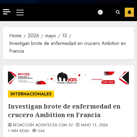
Primary
Menu
Home
2026
mayo
13
Investigan brote de enfermedad en crucero Ambition en
Francia
INTERNACIONALES
Investigan brote de enfermedad en
crucero Ambition en Francia
REDACCIÓN ACONTECER.COM.SV
MAYO 13, 2026
1 MIN READ
364