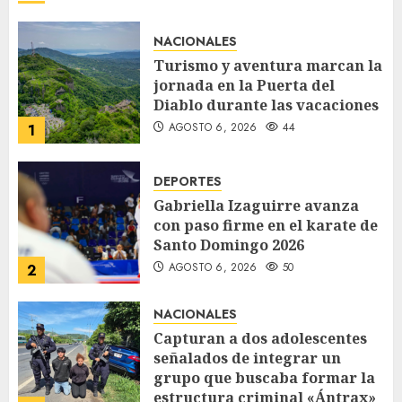
NACIONALES
Turismo y aventura marcan la
jornada en la Puerta del
Diablo durante las vacaciones
AGOSTO 6, 2026
44
1
DEPORTES
Gabriella Izaguirre avanza
con paso firme en el karate de
Santo Domingo 2026
AGOSTO 6, 2026
50
2
NACIONALES
Capturan a dos adolescentes
señalados de integrar un
grupo que buscaba formar la
estructura criminal «Ántrax»