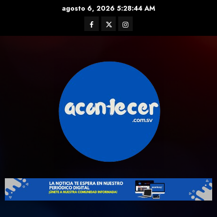
Skip
agosto 6, 2026
5:28:45 AM
to
Facebook
Twitter
Instagram
content