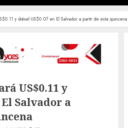
$0.11 y diésel US$0.07 en El Salvador a partir de esta quincena
rá US$0.11 y
 El Salvador a
uincena