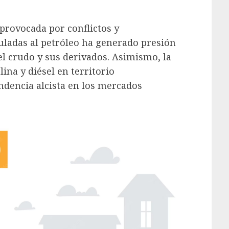
provocada por conflictos y
uladas al petróleo ha generado presión
el crudo y sus derivados. Asimismo, la
ina y diésel en territorio
dencia alcista en los mercados