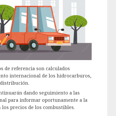
os de referencia son calculados
to internacional de los hidrocarburos,
distribución.
ntinuarán dando seguimiento a las
onal para informar oportunamente a la
 los precios de los combustibles.