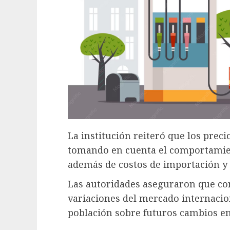
La institución reiteró que los preci
tomando en cuenta el comportamien
además de costos de importación y 
Las autoridades aseguraron que co
variaciones del mercado internaci
población sobre futuros cambios en