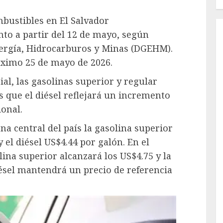
mbustibles en El Salvador
o a partir del 12 de mayo, según
nergía, Hidrocarburos y Minas (DGEHM).
róximo 25 de mayo de 2026.
ial, las gasolinas superior y regular
 que el diésel reflejará un incremento
ional.
na central del país la gasolina superior
y el diésel US$4.44 por galón. En el
olina superior alcanzará los US$4.75 y la
iésel mantendrá un precio de referencia