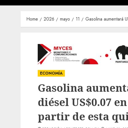
Home
2026
mayo
11
Gasolina aumentará US
ECONOMÍA
Gasolina aumenta
diésel US$0.07 en
partir de esta q