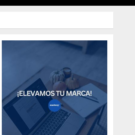
Uncategorized
Need to Know About