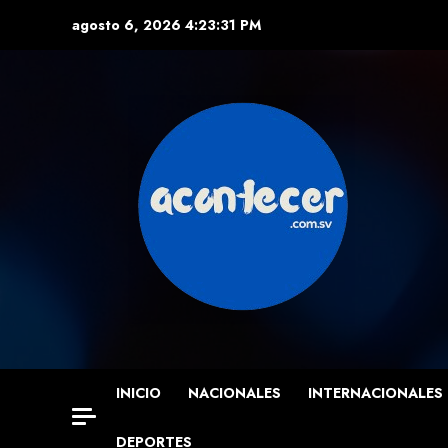
Skip
agosto 6, 2026
4:23:32 PM
to
content
INICIO
NACIONALES
INTERNACIONALES
DEPORTES