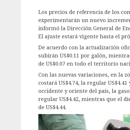
Los precios de referencia de los co
experimentarán un nuevo increment
informó la Dirección General de E
El ajuste estará vigente hasta el p
De acuerdo con la actualización ofic
subirán US$0.11 por galón, mientras
de US$0.07 en todo el territorio nac
Con las nuevas variaciones, en la zo
costará US$4.74, la regular US$4.41 
occidente y oriente del país, la gas
regular US$4.42, mientras que el d
de US$4.44.