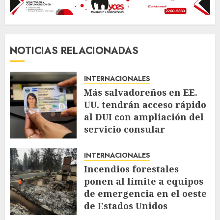
NOTICIAS RELACIONADAS
INTERNACIONALES
Más salvadoreños en EE.
UU. tendrán acceso rápido
al DUI con ampliación del
servicio consular
AGOSTO 9, 2026
35
INTERNACIONALES
Incendios forestales
ponen al límite a equipos
de emergencia en el oeste
de Estados Unidos
AGOSTO 4, 2026
67