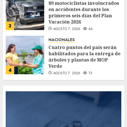
89 motociclistas involucrados
en accidentes durante los
primeros seis días del Plan
Vacación 2026
3
AGOSTO 7, 2026
64
NACIONALES
Cuatro puntos del país serán
habilitados para la entrega de
árboles y plantas de MOP
Verde
4
AGOSTO 7, 2026
73