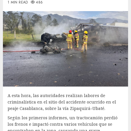
1 MIN READ
486
A esta hora, las autoridades realizan labores de
criminalística en el sitio del accidente ocurrido en el
peaje Casablanca, sobre la vía Zipaquirá–Ubaté.
Según los primeros informes, un tractocamión perdió
los frenos e impactó contra varios vehículos que se
encontraban en la zona, causando una grave