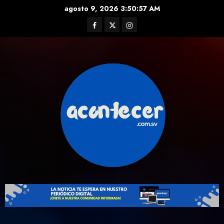
Skip
agosto 9, 2026
3:50:58 AM
to
Facebook
Twitter
Instagram
content