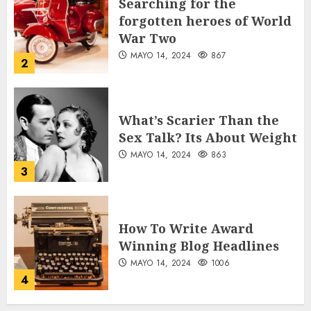
Searching for the
forgotten heroes of World
War Two
MAYO 14, 2024
867
2
What’s Scarier Than the
Sex Talk? Its About Weight
MAYO 14, 2024
863
3
How To Write Award
Winning Blog Headlines
MAYO 14, 2024
1006
4