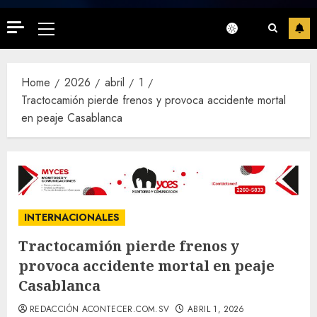
Primary
Menu
Home
2026
abril
1
Tractocamión pierde frenos y provoca accidente mortal
en peaje Casablanca
INTERNACIONALES
Tractocamión pierde frenos y
provoca accidente mortal en peaje
Casablanca
REDACCIÓN ACONTECER.COM.SV
ABRIL 1, 2026