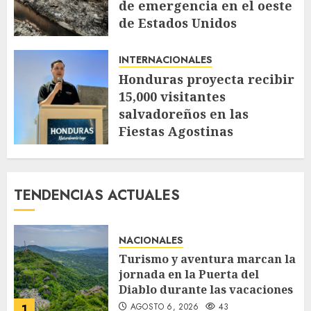
de emergencia en el oeste
de Estados Unidos
AGOSTO 4, 2026
50
INTERNACIONALES
Honduras proyecta recibir
15,000 visitantes
salvadoreños en las
Fiestas Agostinas
JULIO 30, 2026
112
TENDENCIAS ACTUALES
NACIONALES
Turismo y aventura marcan la
jornada en la Puerta del
Diablo durante las vacaciones
AGOSTO 6, 2026
43
1