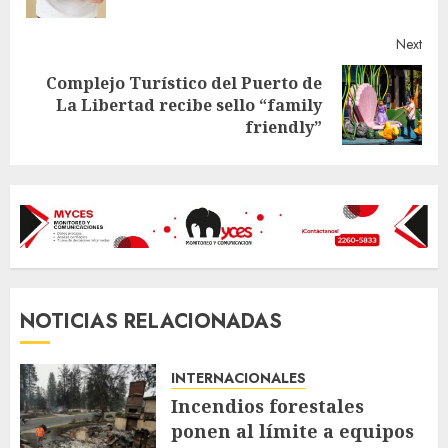
Next
Complejo Turístico del Puerto de
Next
La Libertad recibe sello “family
post:
friendly”
NOTICIAS RELACIONADAS
INTERNACIONALES
Incendios forestales
ponen al límite a equipos