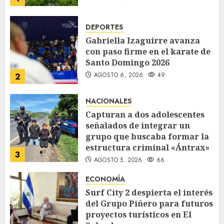
DEPORTES
Gabriella Izaguirre avanza
con paso firme en el karate de
Santo Domingo 2026
AGOSTO 6, 2026
49
2
NACIONALES
Capturan a dos adolescentes
señalados de integrar un
grupo que buscaba formar la
estructura criminal «Ántrax»
3
AGOSTO 5, 2026
66
ECONOMÍA
Surf City 2 despierta el interés
del Grupo Piñero para futuros
proyectos turísticos en El