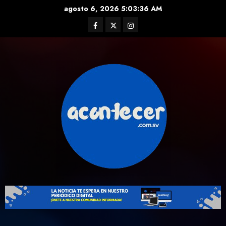
Skip
agosto 6, 2026
5:03:38 AM
to
Facebook
Twitter
Instagram
content