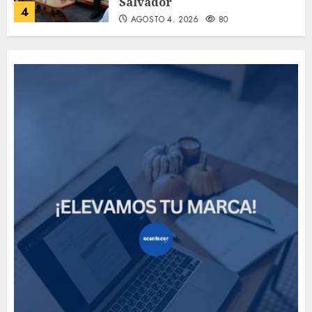
Salvador
4
AGOSTO 4, 2026
80