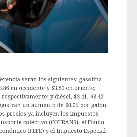
ferencia serán los siguientes: gasolina
3.86 en occidente y $3.89 en oriente;
9 respectivamente; y diésel, $3.41, $3.42
registran un aumento de $0.05 por galón
tos precios ya incluyen los impuestos
ransporte colectivo (COTRANS), el Fondo
Económico (FEFE) y el Impuesto Especial