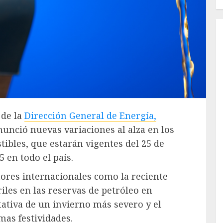
 de la
Dirección General de Energía,
nció nuevas variaciones al alza en los
tibles, que estarán vigentes del 25 de
 en todo el país.
ores internacionales como la reciente
iles en las reservas de petróleo en
tativa de un invierno más severo y el
as festividades.