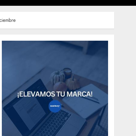
iciembre
Uncategorized
Need to Know About