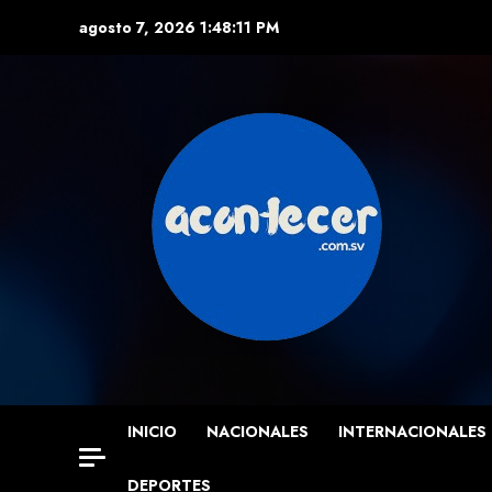
Skip
agosto 7, 2026
1:48:12 PM
to
content
INICIO
NACIONALES
INTERNACIONALES
DEPORTES