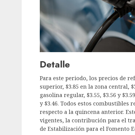
Detalle
Para este periodo, los precios de re
superior, $3.85 en la zona central, $
gasolina regular, $3.55, $3.56 y $3.5
y $3.46. Todos estos combustibles 
respecto a la quincena anterior. Es
vigentes, la contribución para el t
de Estabilización para el Fomento 