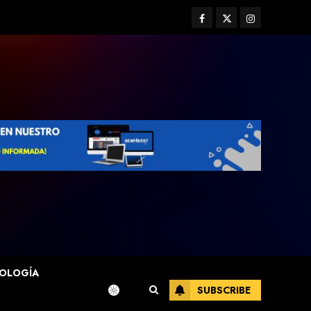
Facebook
Twitter
Instagram
OLOGÍA
SUBSCRIBE