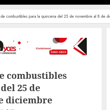
 de combustibles para la quincena del 25 de noviembre al 8 de d
de combustibles
del 25 de
e diciembre