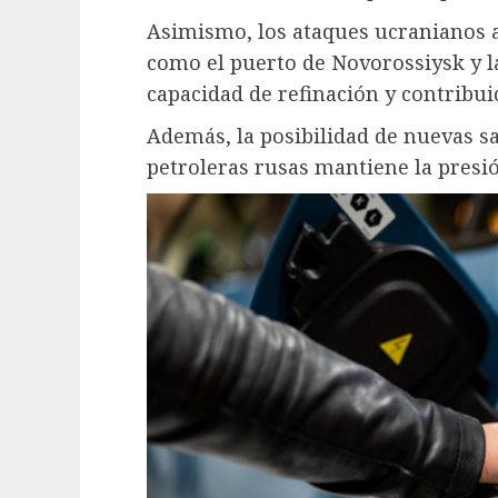
Asimismo, los ataques ucranianos a
como el puerto de Novorossiysk y la
capacidad de refinación y contribuid
Además, la posibilidad de nuevas 
petroleras rusas mantiene la presión