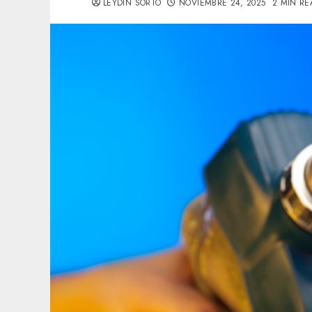
LEYDIN SORTO
NOVIEMBRE 24, 2025
2 MIN RE