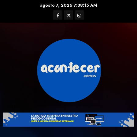
Skip
agosto 7, 2026
7:38:16 AM
to
Facebook
Twitter
Instagram
content