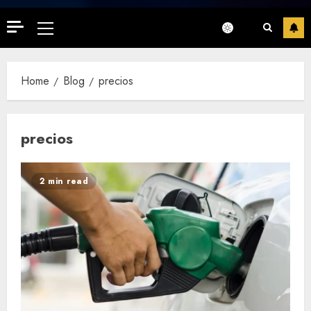
Primary
Menu
Home
Blog
precios
precios
2 min read