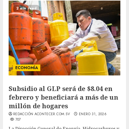
2 min read
ECONOMÍA
Subsidio al GLP será de $8.04 en
febrero y beneficiará a más de un
millón de hogares
REDACCIÓN ACONTECER.COM.SV
ENERO 31, 2026
707
La Dirección General de Energía, Hidrocarburos y