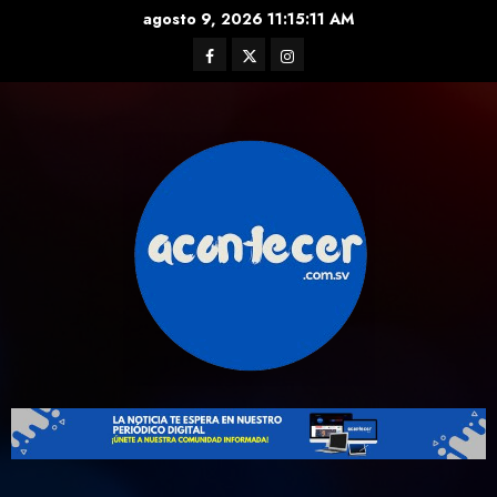
Skip
agosto 9, 2026
11:15:12 AM
to
Facebook
Twitter
Instagram
content