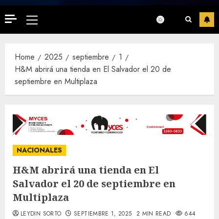
Primary
Menu
Home
2025
septiembre
1
H&M abrirá una tienda en El Salvador el 20 de
septiembre en Multiplaza
NACIONALES
H&M abrirá una tienda en El
Salvador el 20 de septiembre en
Multiplaza
LEYDIN SORTO
SEPTIEMBRE 1, 2025
2 MIN READ
644