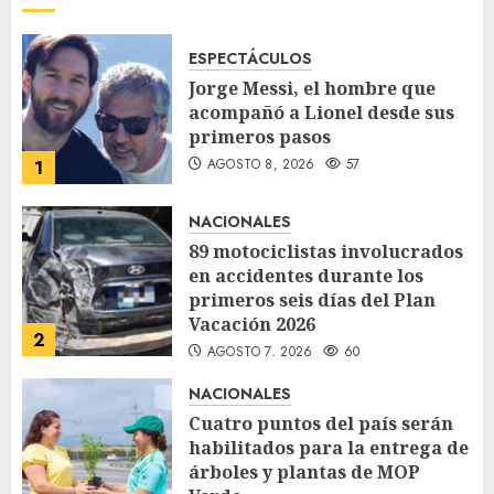
ESPECTÁCULOS
Jorge Messi, el hombre que
acompañó a Lionel desde sus
primeros pasos
AGOSTO 8, 2026
57
1
NACIONALES
89 motociclistas involucrados
en accidentes durante los
primeros seis días del Plan
Vacación 2026
2
AGOSTO 7, 2026
60
NACIONALES
Cuatro puntos del país serán
habilitados para la entrega de
árboles y plantas de MOP