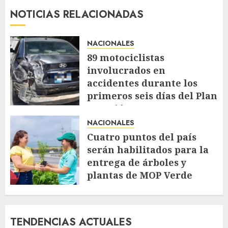
NOTICIAS RELACIONADAS
NACIONALES
89 motociclistas
involucrados en
accidentes durante los
primeros seis días del Plan
Vacación 2026
NACIONALES
AGOSTO 7, 2026
60
Cuatro puntos del país
serán habilitados para la
entrega de árboles y
plantas de MOP Verde
AGOSTO 7, 2026
70
TENDENCIAS ACTUALES