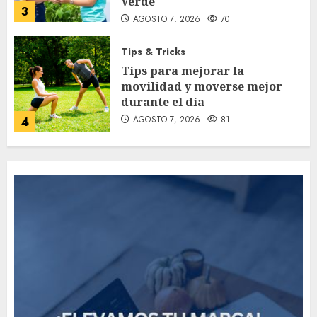
Verde
3
AGOSTO 7, 2026
70
Tips & Tricks
Tips para mejorar la
movilidad y moverse mejor
durante el día
AGOSTO 7, 2026
81
4