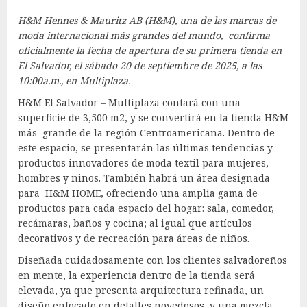
H&M Hennes & Mauritz AB (H&M), una de las marcas de
moda internacional más grandes del mundo, confirma
oficialmente la fecha de apertura de su primera tienda en
El Salvador, el sábado 20 de septiembre de 2025, a las
10:00a.m., en Multiplaza.
H&M El Salvador – Multiplaza contará con una
superficie de 3,500 m2, y se convertirá en la tienda H&M
más grande de la región Centroamericana. Dentro de
este espacio, se presentarán las últimas tendencias y
productos innovadores de moda textil para mujeres,
hombres y niños. También habrá un área designada
para H&M HOME, ofreciendo una amplia gama de
productos para cada espacio del hogar: sala, comedor,
recámaras, baños y cocina; al igual que artículos
decorativos y de recreación para áreas de niños.
Diseñada cuidadosamente con los clientes salvadoreños
en mente, la experiencia dentro de la tienda será
elevada, ya que presenta arquitectura refinada, un
diseño enfocado en detalles novedosos, y una mezcla