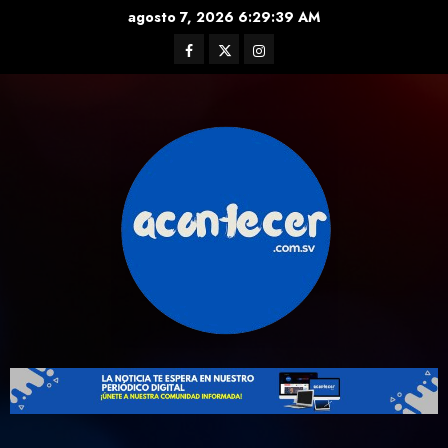
Skip
agosto 7, 2026
6:29:40 AM
to
Facebook
Twitter
Instagram
content