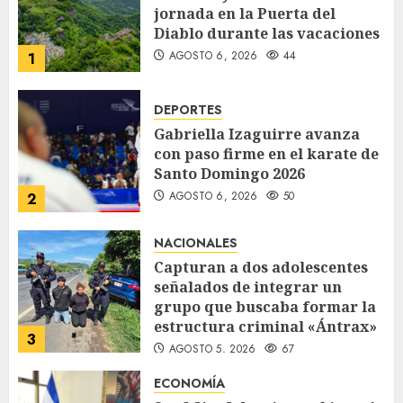
jornada en la Puerta del
Diablo durante las vacaciones
AGOSTO 6, 2026
44
1
DEPORTES
Gabriella Izaguirre avanza
con paso firme en el karate de
Santo Domingo 2026
AGOSTO 6, 2026
50
2
NACIONALES
Capturan a dos adolescentes
señalados de integrar un
grupo que buscaba formar la
estructura criminal «Ántrax»
3
AGOSTO 5, 2026
67
ECONOMÍA