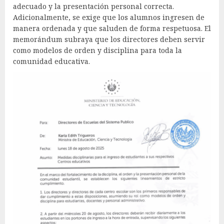
adecuado y la presentación personal correcta.
Adicionalmente, se exige que los alumnos ingresen de
manera ordenada y que saluden de forma respetuosa. El
memorándum subraya que los directores deben servir
como modelos de orden y disciplina para toda la
comunidad educativa.