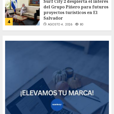
Surf City 2 despierta el interés
del Grupo Piñero para futuros
proyectos turísticos en El
Salvador
4
AGOSTO 4, 2026
80