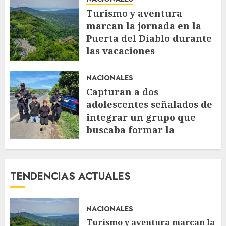
Turismo y aventura
marcan la jornada en la
Puerta del Diablo durante
las vacaciones
AGOSTO 6, 2026
44
NACIONALES
Capturan a dos
adolescentes señalados de
integrar un grupo que
buscaba formar la
estructura criminal
«Ántrax»
AGOSTO 5, 2026
67
TENDENCIAS ACTUALES
NACIONALES
Turismo y aventura marcan la