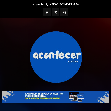
Skip
agosto 7, 2026
6:14:41 AM
to
Facebook
Twitter
Instagram
content