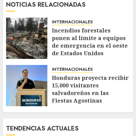
NOTICIAS RELACIONADAS
INTERNACIONALES
Incendios forestales
ponen al límite a equipos
de emergencia en el oeste
de Estados Unidos
AGOSTO 4, 2026
51
INTERNACIONALES
Honduras proyecta recibir
15,000 visitantes
salvadoreños en las
Fiestas Agostinas
JULIO 30, 2026
112
TENDENCIAS ACTUALES