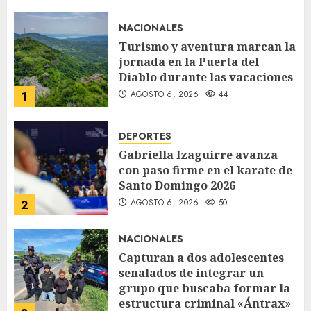
NACIONALES
Turismo y aventura marcan la
jornada en la Puerta del
Diablo durante las vacaciones
AGOSTO 6, 2026
44
1
DEPORTES
Gabriella Izaguirre avanza
con paso firme en el karate de
Santo Domingo 2026
AGOSTO 6, 2026
50
2
NACIONALES
Capturan a dos adolescentes
señalados de integrar un
grupo que buscaba formar la
estructura criminal «Ántrax»