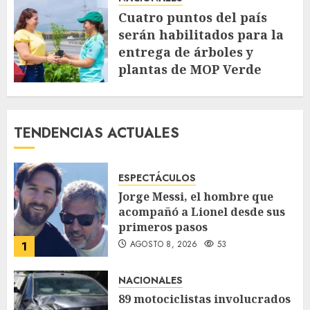
Cuatro puntos del país
serán habilitados para la
entrega de árboles y
plantas de MOP Verde
AGOSTO 7, 2026
68
TENDENCIAS ACTUALES
ESPECTÁCULOS
Jorge Messi, el hombre que
acompañó a Lionel desde sus
primeros pasos
AGOSTO 8, 2026
53
1
NACIONALES
89 motociclistas involucrados