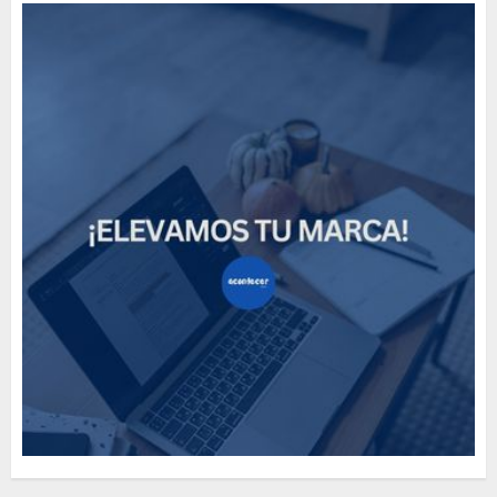
How Many of These Italian
Foods Have You Tried?