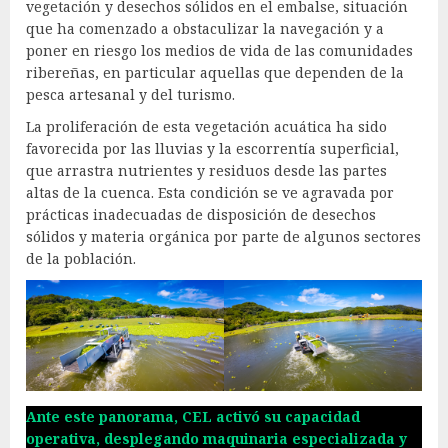
vegetación y desechos sólidos en el embalse, situación
que ha comenzado a obstaculizar la navegación y a
poner en riesgo los medios de vida de las comunidades
ribereñas, en particular aquellas que dependen de la
pesca artesanal y del turismo.
La proliferación de esta vegetación acuática ha sido
favorecida por las lluvias y la escorrentía superficial,
que arrastra nutrientes y residuos desde las partes
altas de la cuenca. Esta condición se ve agravada por
prácticas inadecuadas de disposición de desechos
sólidos y materia orgánica por parte de algunos sectores
de la población.
Ante este panorama, CEL activó su capacidad
operativa, desplegando maquinaria especializada y