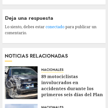
Deja una respuesta
Lo siento, debes estar
conectado
para publicar un
comentario.
NOTICIAS RELACIONADAS
NACIONALES
89 motociclistas
involucrados en
accidentes durante los
primeros seis días del Plan
Vacación 2026
NACIONALES
AGOSTO 7, 2026
58