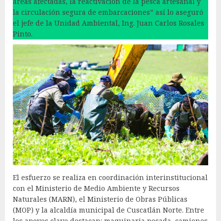
áreas afectadas, la reactivación de la pesca artesanal y
la circulación segura de embarcaciones” así lo aseguró
el jefe de la Unidad Ambiental, Ing. Juan Carlos Rosales
Pinto.
El esfuerzo se realiza en coordinación interinstitucional
con el Ministerio de Medio Ambiente y Recursos
Naturales (MARN), el Ministerio de Obras Públicas
(MOP) y la alcaldía municipal de Cuscatlán Norte. Entre
los apoyos clave destacan: maquinaria pesada, camiones