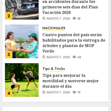
en accidentes durante los
primeros seis días del Plan
Vacación 2026
2
AGOSTO 7, 2026
58
NACIONALES
Cuatro puntos del país serán
habilitados para la entrega de
árboles y plantas de MOP
Verde
3
AGOSTO 7, 2026
68
Tips & Tricks
Tips para mejorar la
movilidad y moverse mejor
durante el día
AGOSTO 7, 2026
78
4