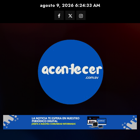
Skip
agosto 9, 2026
6:24:34 AM
to
Facebook
Twitter
Instagram
content