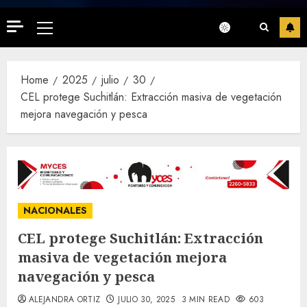
Primary
Menu
Home
2025
julio
30
CEL protege Suchitlán: Extracción masiva de vegetación
mejora navegación y pesca
NACIONALES
CEL protege Suchitlán: Extracción
masiva de vegetación mejora
navegación y pesca
ALEJANDRA ORTIZ
JULIO 30, 2025
3 MIN READ
603