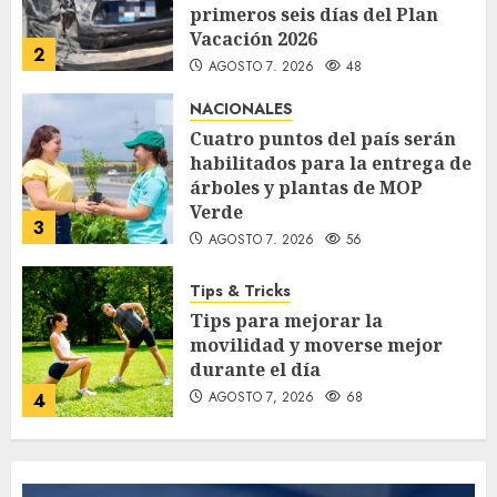
primeros seis días del Plan
Vacación 2026
2
AGOSTO 7, 2026
48
NACIONALES
Cuatro puntos del país serán
habilitados para la entrega de
árboles y plantas de MOP
Verde
3
AGOSTO 7, 2026
56
Tips & Tricks
Tips para mejorar la
movilidad y moverse mejor
durante el día
AGOSTO 7, 2026
68
4