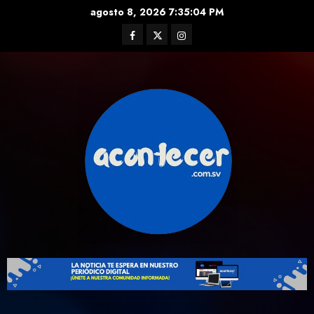
Skip
agosto 8, 2026
7:35:05 PM
to
Facebook
Twitter
Instagram
content