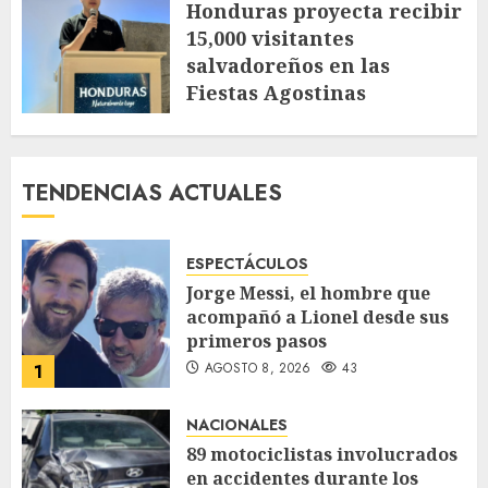
Honduras proyecta recibir
15,000 visitantes
salvadoreños en las
Fiestas Agostinas
JULIO 30, 2026
122
TENDENCIAS ACTUALES
ESPECTÁCULOS
Jorge Messi, el hombre que
acompañó a Lionel desde sus
primeros pasos
AGOSTO 8, 2026
43
1
NACIONALES
89 motociclistas involucrados
en accidentes durante los