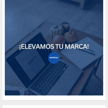
How Many of These Italian
Foods Have You Tried?