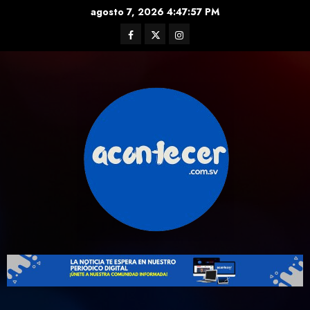
Skip
agosto 7, 2026
4:47:58 PM
to
Facebook
Twitter
Instagram
content