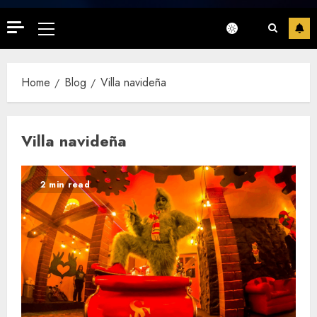
Primary
Menu
Home
Blog
Villa navideña
Villa navideña
2 min read