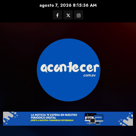
Skip
agosto 7, 2026
8:15:37 AM
to
Facebook
Twitter
Instagram
content