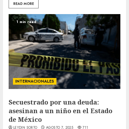
READ MORE
1 min read
INTERNACIONALES
Secuestrado por una deuda:
asesinan a un niño en el Estado
de México
LEYDIN SORTO
AGOSTO 7, 2025
711