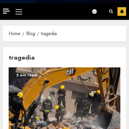
Primary
Menu
Home
Blog
tragedia
tragedia
2 min read