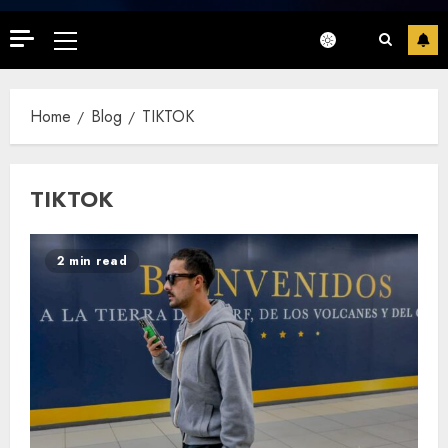
Primary
Menu
Home
Blog
TIKTOK
TIKTOK
2 min read