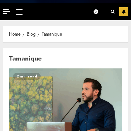
Primary
Menu
Home
Blog
Tamanique
Tamanique
2 min read