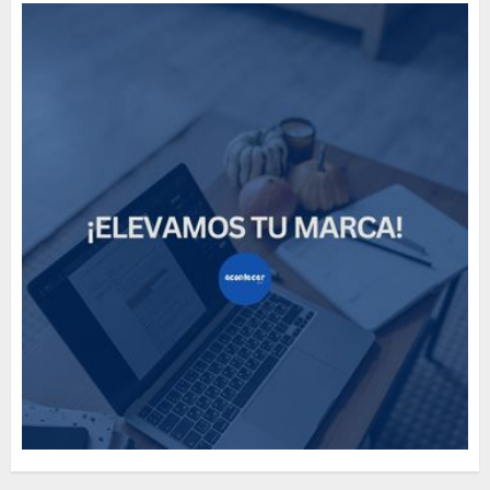
How Many of These Italian
Foods Have You Tried?