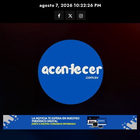
Skip
agosto 7, 2026
10:22:27 PM
to
Facebook
Twitter
Instagram
content