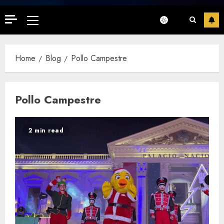
Primary
Menu
Home
Blog
Pollo Campestre
Pollo Campestre
2 min read