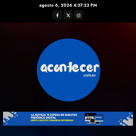
Skip
agosto 6, 2026
4:37:24 PM
to
Facebook
Twitter
Instagram
content