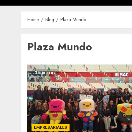
Home
Blog
Plaza Mundo
Plaza Mundo
3 min read
EMPRESARIALES