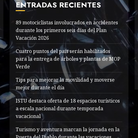
ENTRADAS RECIENTES
89 motociclistas involucrados en accidentes
durante los primeros seis días del Plan
Vacación 2026
Cuatro puntos del país serán habilitados
para la entrega de árboles y plantas de MOP
Verde
Tips para mejorar la movilidad y moverse
mejor durante el día
ISTU destaca oferta de 18 espacios turísticos
a escala nacional durante temporada
vacacional
Turismo y aventura marcan la jornada en la
Puerta del Diablo durante las vacaciones