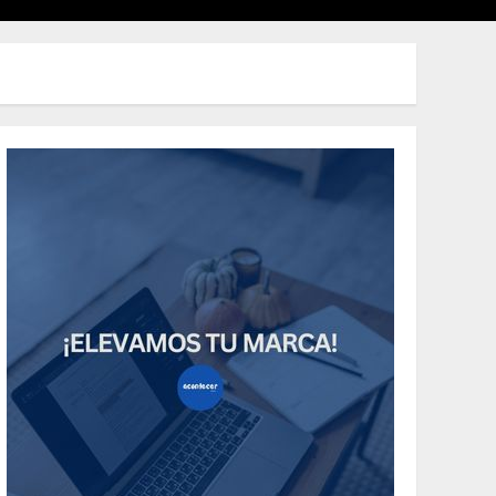
Uncategorized
How Many of These