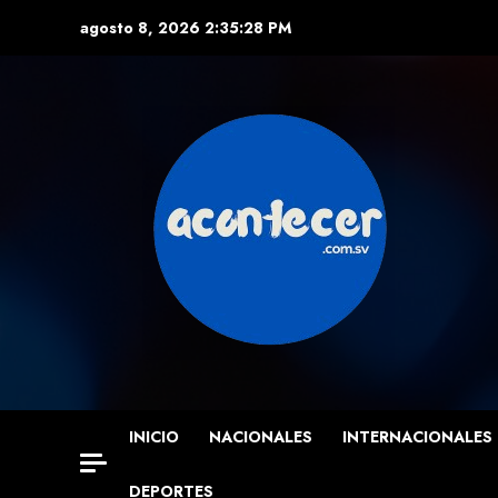
Skip
agosto 8, 2026
2:35:29 PM
to
content
INICIO
NACIONALES
INTERNACIONALES
DEPORTES