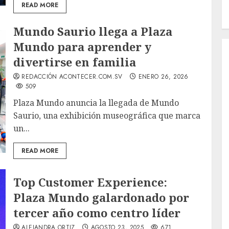
READ MORE
Mundo Saurio llega a Plaza
Mundo para aprender y
divertirse en familia
REDACCIÓN ACONTECER.COM.SV
ENERO 26, 2026
509
Plaza Mundo anuncia la llegada de Mundo
Saurio, una exhibición museográfica que marca
un...
READ MORE
Top Customer Experience:
Plaza Mundo galardonado por
tercer año como centro líder
ALEJANDRA ORTIZ
AGOSTO 23, 2025
671