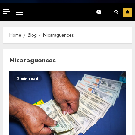
Primary
Menu
Home
Blog
Nicaraguences
Nicaraguences
2 min read