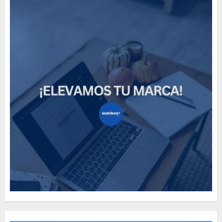
Need to Know About the
Classic Cars in a Retro
Movie?