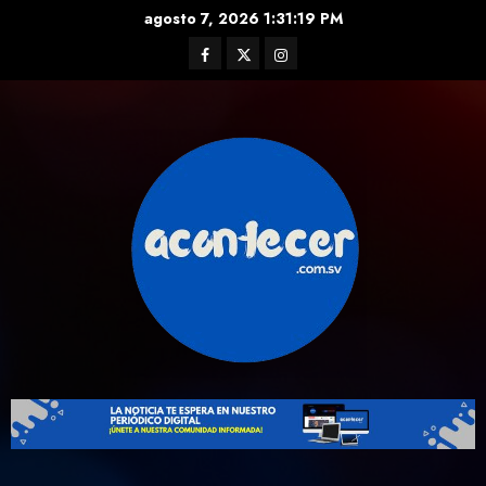
Skip
agosto 7, 2026
1:31:20 PM
to
Facebook
Twitter
Instagram
content