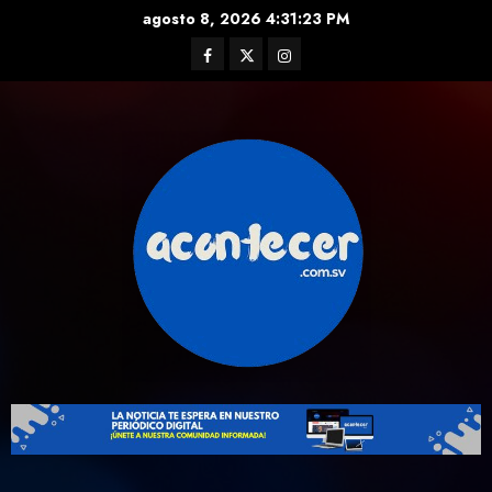
Skip
agosto 8, 2026
4:31:24 PM
to
Facebook
Twitter
Instagram
content