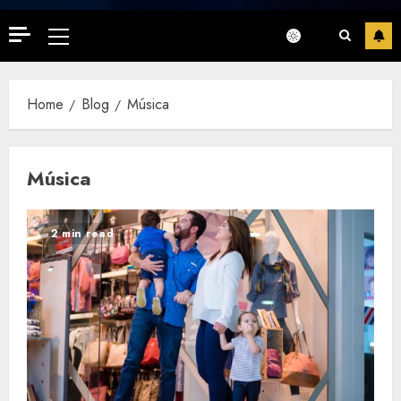
Primary
Menu
Home
Blog
Música
Música
2 min read