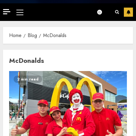
Primary
Menu
Home
Blog
McDonalds
McDonalds
2 min read