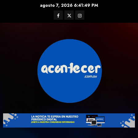
Skip
agosto 7, 2026
6:41:50 PM
to
Facebook
Twitter
Instagram
content