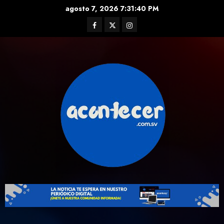
Skip
agosto 7, 2026
7:31:40 PM
to
Facebook
Twitter
Instagram
content