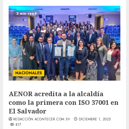
2 min read
NACIONALES
AENOR acredita a la alcaldía
como la primera con ISO 37001 en
El Salvador
REDACCIÓN ACONTECER.COM.SV
DICIEMBRE 1, 2025
817