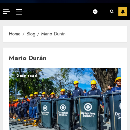
Primary
Menu
Home
Blog
Mario Durán
Mario Durán
2 min read