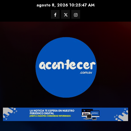
Skip
agosto 8, 2026
10:25:48 AM
to
Facebook
Twitter
Instagram
content