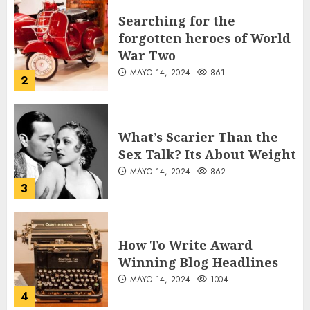
Searching for the
forgotten heroes of World
War Two
MAYO 14, 2024
861
2
What’s Scarier Than the
Sex Talk? Its About Weight
MAYO 14, 2024
862
3
How To Write Award
Winning Blog Headlines
MAYO 14, 2024
1004
4