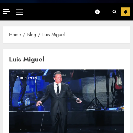
Primary
Menu
Home
Blog
Luis Miguel
Luis Miguel
1 min read